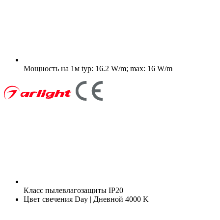
Мощность на 1м
typ: 16.2 W/m; max: 16 W/m
Класс пылевлагозащиты
IP20
Цвет свечения
Day | Дневной 4000 K