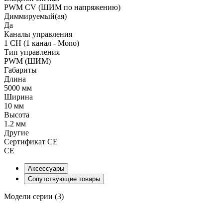
PWM СV (ШИМ по напряжению)
Диммируемый(ая)
Да
Каналы управления
1 CH (1 канал - Mono)
Тип управления
PWM (ШИМ)
Габариты
Длина
5000 мм
Ширина
10 мм
Высота
1.2 мм
Другие
Сертификат CE
CE
Аксессуары
Сопутствующие товары
Модели серии (3)