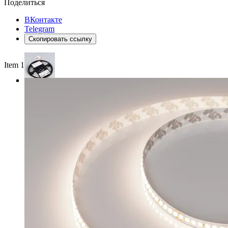
Поделиться
ВКонтакте
Telegram
Скопировать ссылку
Item 1 of 3