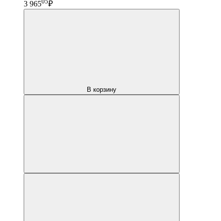
05
3 965
₽
В корзину