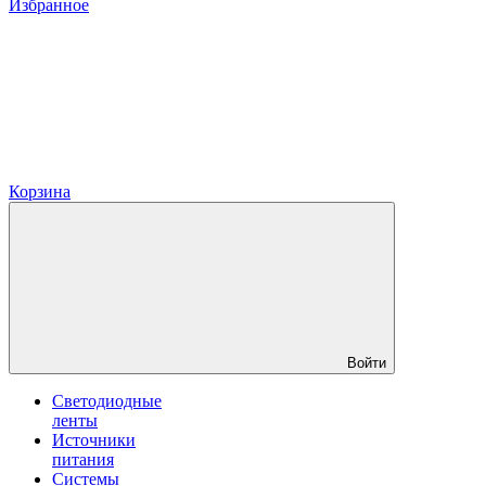
Избранное
Корзина
Войти
Светодиодные
ленты
Источники
питания
Системы