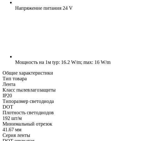
Напряжение питания
24 V
Мощность на 1м
typ: 16.2 W/m; max: 16 W/m
Общие характеристики
Тип товара
Лента
Класс пылевлагозащиты
IP20
Типоразмер светодиода
DOT
Плотность светодиодов
192 шт/м
Минимальный отрезок
41.67 мм
Серия ленты
DOT открытая