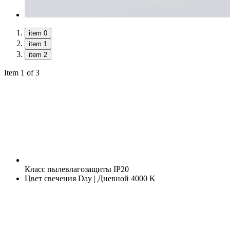
item 0
item 1
item 2
Item 1 of 3
Класс пылевлагозащиты
IP20
Цвет свечения
Day | Дневной 4000 K