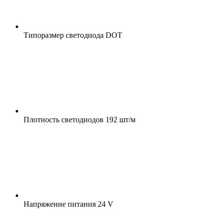
Типоразмер светодиода
DOT
Плотность светодиодов
192 шт/м
Напряжение питания
24 V