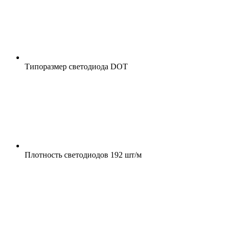
Типоразмер светодиода
DOT
Плотность светодиодов
192 шт/м