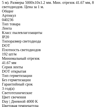
5 м). Размеры 5000х10х1.2 мм. Мин. отрезок 41.67 мм, 8
светодиодов. Цена за 1 м.
Общие
Артикул
040236
Тип товара
Лента
Класс пылевлагозащиты
IP20
Типоразмер светодиода
DOT
Плотность светодиодов
192 шт/м
Минимальный отрезок
41.67 мм
Серия ленты
DOT открытая
Тип герметизации
Без герметизации
Гарантийный срок
3 год(а)
Светотехнические
Цвет свечения
Day | Дневной 4000 K
Цветовая температура