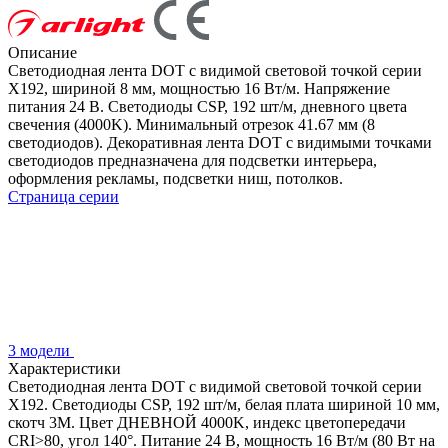
Описание
Светодиодная лента DOT с видимой световой точкой серии
X192, шириной 8 мм, мощностью 16 Вт/м. Напряжение
питания 24 В. Светодиоды CSP, 192 шт/м, дневного цвета
свечения (4000K). Минимальный отрезок 41.67 мм (8
светодиодов). Декоративная лента DOT с видимыми точками
светодиодов предназначена для подсветки интерьера,
оформления рекламы, подсветки ниш, потолков.
Страница серии
3 модели
Характеристики
Светодиодная лента DOT с видимой световой точкой серии
X192. Светодиоды CSP, 192 шт/м, белая плата шириной 10 мм,
скотч 3M. Цвет ДНЕВНОЙ 4000K, индекс цветопередачи
CRI>80, угол 140°. Питание 24 В, мощность 16 Вт/м (80 Вт на