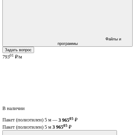
Файлы и
программы
Задать вопрос
01
793
₽/м
В наличии
05
Пакет (полиэтилен) 5 м —
3 965
₽
05
Пакет (полиэтилен) 5 м
3 965
₽