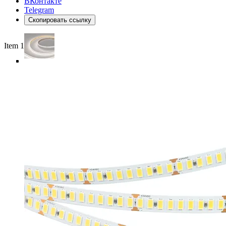
ВКонтакте
Telegram
Скопировать ссылку
Item 1 of 5