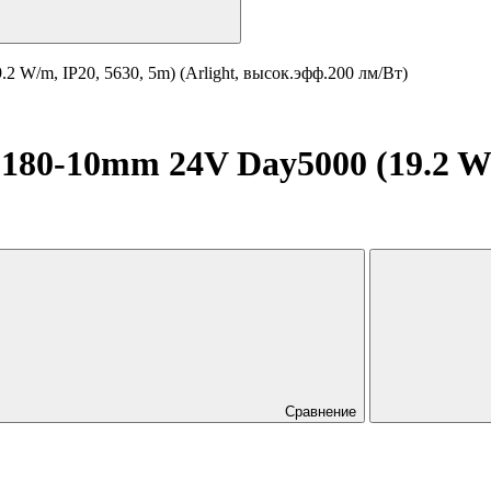
W/m, IP20, 5630, 5m) (Arlight, высок.эфф.200 лм/Вт)
0-10mm 24V Day5000 (19.2 W/m,
Сравнение