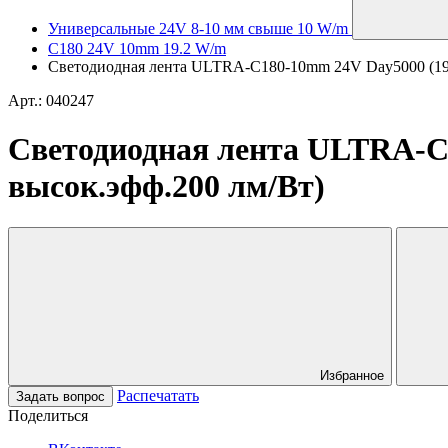
Универсальные 24V 8-10 мм свыше 10 W/m
C180 24V 10mm 19.2 W/m
Светодиодная лента ULTRA-C180-10mm 24V Day5000 (19.2 
Арт.: 040247
Светодиодная лента ULTRA-C18
высок.эфф.200 лм/Вт)
Избранное
Распечатать
Задать вопрос
Поделиться