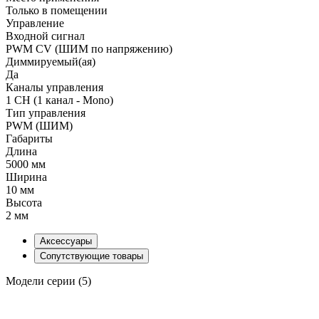
Только в помещении
Управление
Входной сигнал
PWM СV (ШИМ по напряжению)
Диммируемый(ая)
Да
Каналы управления
1 CH (1 канал - Mono)
Тип управления
PWM (ШИМ)
Габариты
Длина
5000 мм
Ширина
10 мм
Высота
2 мм
Аксессуары
Сопутствующие товары
Модели серии (5)