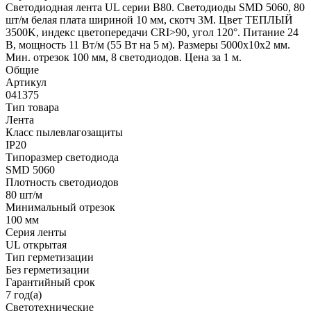
Светодиодная лента UL серии B80. Светодиоды SMD 5060, 80
шт/м белая плата шириной 10 мм, скотч 3M. Цвет ТЕПЛЫЙ
3500K, индекс цветопередачи CRI>90, угол 120°. Питание 24
В, мощность 11 Вт/м (55 Вт на 5 м). Размеры 5000x10x2 мм.
Мин. отрезок 100 мм, 8 светодиодов. Цена за 1 м.
Общие
Артикул
041375
Тип товара
Лента
Класс пылевлагозащиты
IP20
Типоразмер светодиода
SMD 5060
Плотность светодиодов
80 шт/м
Минимальный отрезок
100 мм
Серия ленты
UL открытая
Тип герметизации
Без герметизации
Гарантийный срок
7 год(а)
Светотехнические