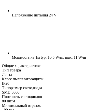
Напряжение питания
24 V
Мощность на 1м
typ: 10.5 W/m; max: 11 W/m
Общие характеристики
Тип товара
Лента
Класс пылевлагозащиты
IP20
Типоразмер светодиода
SMD 5060
Плотность светодиодов
80 шт/м
Минимальный отрезок
100 мм