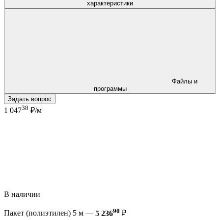
характеристики
Файлы и
программы
Задать вопрос
38
1 047
₽/м
В наличии
90
Пакет (полиэтилен) 5 м —
5 236
₽