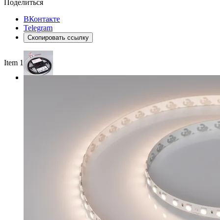
Поделиться
ВКонтакте
Telegram
Скопировать ссылку
Item 1 of 3