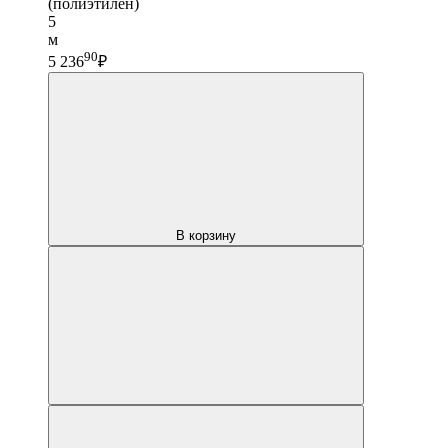
(полиэтилен)
5
м
90
5 236
₽
В корзину