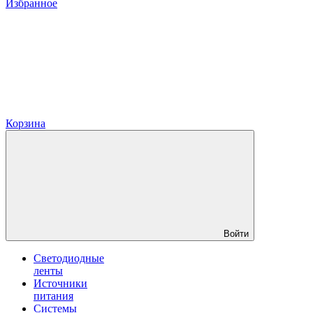
Избранное
Корзина
Войти
Светодиодные
ленты
Источники
питания
Системы