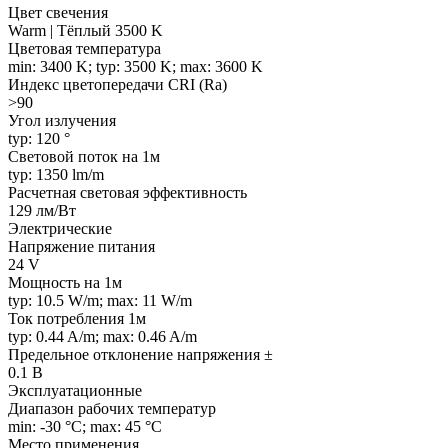
Цвет свечения
Warm | Тёплый 3500 K
Цветовая температура
min: 3400 K; typ: 3500 K; max: 3600 K
Индекс цветопередачи CRI (Ra)
>90
Угол излучения
typ: 120 °
Световой поток на 1м
typ: 1350 lm/m
Расчетная световая эффективность
129 лм/Вт
Электрические
Напряжение питания
24 V
Мощность на 1м
typ: 10.5 W/m; max: 11 W/m
Ток потребления 1м
typ: 0.44 A/m; max: 0.46 A/m
Предельное отклонение напряжения ±
0.1 В
Эксплуатационные
Диапазон рабочих температур
min: -30 °C; max: 45 °C
Место применения