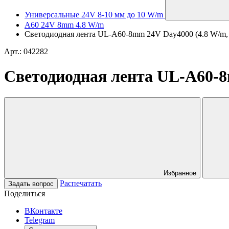
Универсальные 24V 8-10 мм до 10 W/m
A60 24V 8mm 4.8 W/m
Светодиодная лента UL-A60-8mm 24V Day4000 (4.8 W/m, IP2
Арт.: 042282
Светодиодная лента UL-A60-8mm
Избранное
Распечатать
Задать вопрос
Поделиться
ВКонтакте
Telegram