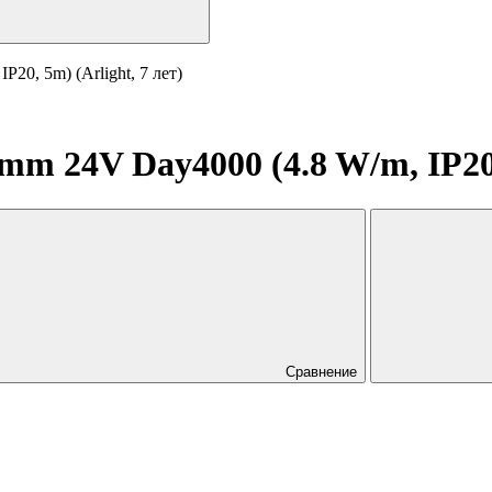
0, 5m) (Arlight, 7 лет)
 24V Day4000 (4.8 W/m, IP20, 
Сравнение