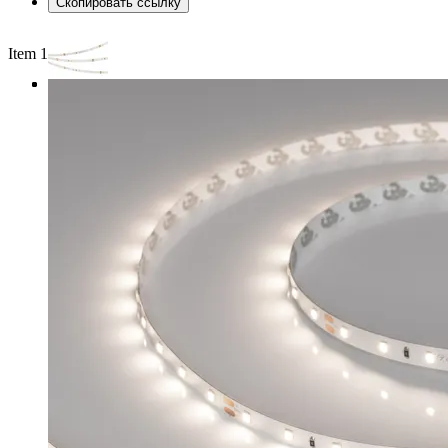
Скопировать ссылку
Item 1 of 3