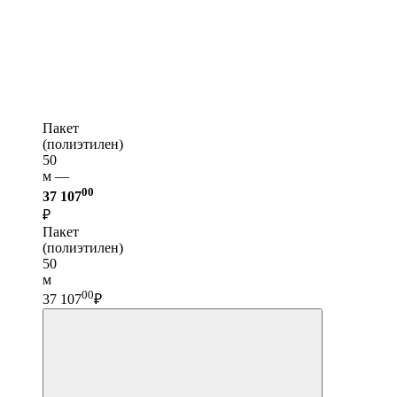
Пакет
(полиэтилен)
50
м —
00
37 107
₽
Пакет
(полиэтилен)
50
м
00
37 107
₽