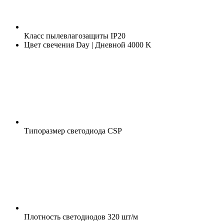
Класс пылевлагозащиты
IP20
Цвет свечения
Day | Дневной 4000 K
Типоразмер светодиода
CSP
Плотность светодиодов
320 шт/м