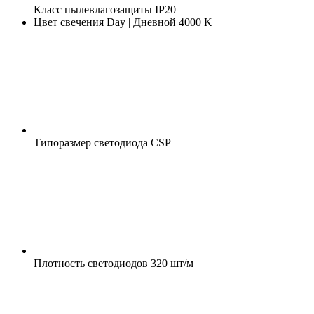
Класс пылевлагозащиты
IP20
Цвет свечения
Day | Дневной 4000 K
Типоразмер светодиода
CSP
Плотность светодиодов
320 шт/м