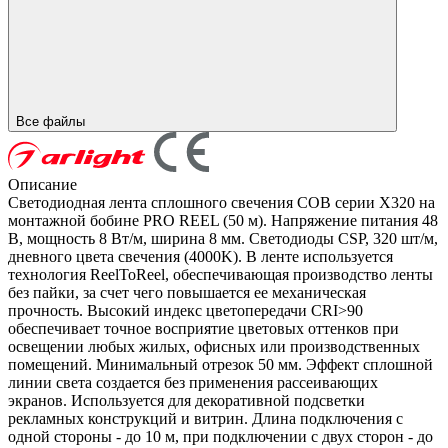
Все файлы
Описание
Светодиодная лента сплошного свечения COB серии X320 на
монтажной бобине PRO REEL (50 м). Напряжение питания 48
В, мощность 8 Вт/м, ширина 8 мм. Светодиоды CSP, 320 шт/м,
дневного цвета свечения (4000K). В ленте используется
технология ReelToReel, обеспечивающая производство ленты
без пайки, за счет чего повышается ее механическая
прочность. Высокий индекс цветопередачи CRI>90
обеспечивает точное восприятие цветовых оттенков при
освещении любых жилых, офисных или производственных
помещений. Минимальный отрезок 50 мм. Эффект сплошной
линии света создается без применения рассеивающих
экранов. Используется для декоративной подсветки
рекламных конструкций и витрин. Длина подключения с
одной стороны - до 10 м, при подключении с двух сторон - до