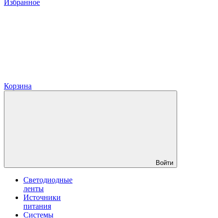
Избранное
Корзина
Войти
Светодиодные
ленты
Источники
питания
Системы