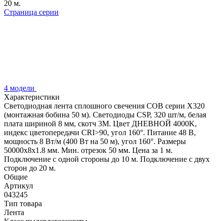
20 м.
Страница серии
4 модели
Характеристики
Светодиодная лента сплошного свечения COB серии X320
(монтажная бобина 50 м). Светодиоды CSP, 320 шт/м, белая
плата шириной 8 мм, скотч 3M. Цвет ДНЕВНОЙ 4000K,
индекс цветопередачи CRI>90, угол 160°. Питание 48 В,
мощность 8 Вт/м (400 Вт на 50 м), угол 160°. Размеры
50000х8х1.8 мм. Мин. отрезок 50 мм. Цена за 1 м.
Подключение с одной стороны до 10 м. Подключение с двух
сторон до 20 м.
Общие
Артикул
043245
Тип товара
Лента