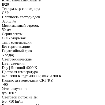
Класс пылевлагозащиты
IP20
Типоразмер светодиода
CSP
Плотность светодиодов
320 шт/м
Минимальный отрезок
50 мм
Серия ленты
COB открытая
Тип герметизации
Без герметизации
Гарантийный срок
5 год(а)
Светотехнические
Цвет свечения
Day | Дневной 4000 K
Цветовая температура
min: 3800 K; typ: 4000 K; max: 4200 K
Индекс цветопередачи CRI (Ra)
>90
Угол излучения
typ: 160 °
Световой поток на 1м
typ: 750 lm/m