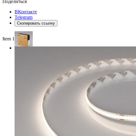
Поделиться
ВКонтакте
Telegram
Скопировать ссылку
Item 1 of 4