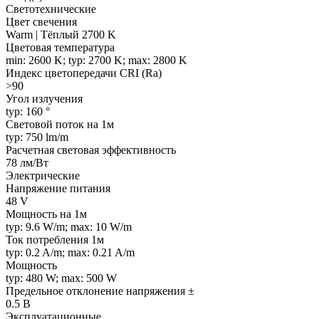
Светотехнические
Цвет свечения
Warm | Тёплый 2700 K
Цветовая температура
min: 2600 K; typ: 2700 K; max: 2800 K
Индекс цветопередачи CRI (Ra)
>90
Угол излучения
typ: 160 °
Световой поток на 1м
typ: 750 lm/m
Расчетная световая эффективность
78 лм/Вт
Электрические
Напряжение питания
48 V
Мощность на 1м
typ: 9.6 W/m; max: 10 W/m
Ток потребления 1м
typ: 0.2 A/m; max: 0.21 A/m
Мощность
typ: 480 W; max: 500 W
Предельное отклонение напряжения ±
0.5 В
Эксплуатационные