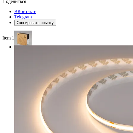
Поделиться
ВКонтакте
Telegram
Скопировать ссылку
Item 1 of 4