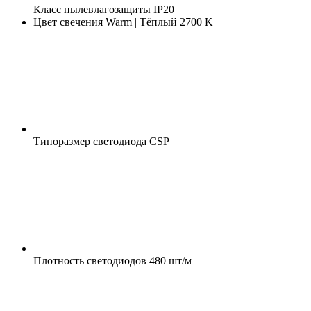
Класс пылевлагозащиты
IP20
Цвет свечения
Warm | Тёплый 2700 K
Типоразмер светодиода
CSP
Плотность светодиодов
480 шт/м