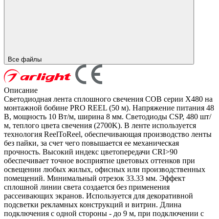
Все файлы
Описание
Светодиодная лента сплошного свечения COB серии X480 на
монтажной бобине PRO REEL (50 м). Напряжение питания 48
В, мощность 10 Вт/м, ширина 8 мм. Светодиоды CSP, 480 шт/
м, теплого цвета свечения (2700K). В ленте используется
технология ReelToReel, обеспечивающая производство ленты
без пайки, за счет чего повышается ее механическая
прочность. Высокий индекс цветопередачи CRI>90
обеспечивает точное восприятие цветовых оттенков при
освещении любых жилых, офисных или производственных
помещений. Минимальный отрезок 33.33 мм. Эффект
сплошной линии света создается без применения
рассеивающих экранов. Используется для декоративной
подсветки рекламных конструкций и витрин. Длина
подключения с одной стороны - до 9 м, при подключении с