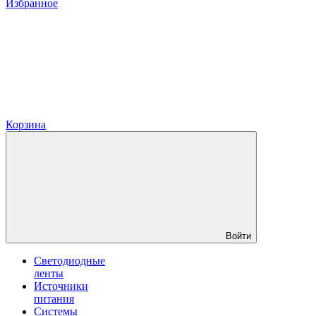
Избранное
Корзина
Войти
Светодиодные
ленты
Источники
питания
Системы