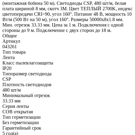
(монтажная бобина 50 м). Светодиоды CSP, 480 шт/м, белая
плата шириной 8 мм, скотч 3M. Цвет ТЕПЛЫЙ 2700K, индекс
цветопередачи CRI>90, угол 160°. Питание 48 В, мощность 10
Вт/м (500 Вт на 50 м), угол 160°. Размеры 50000х8х1.8 мм.
Мин. отрезок 33.33 мм. Цена за 1 м. Подключения с одной
стороны до 9 м. Подключение с двух сторон до 18 м.
Общие
Артикул
043261
Тип товара
Лента
Класс пылевлагозащиты
IP20
Типоразмер светодиода
CSP
Плотность светодиодов
480 шт/м
Минимальный отрезок
33.33 мм
Серия ленты
COB открытая
Тип герметизации
Без герметизации
Гарантийный срок
5 год(а)