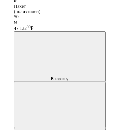
₽
Пакет
(полиэтилен)
50
м
00
47 132
₽
В корзину