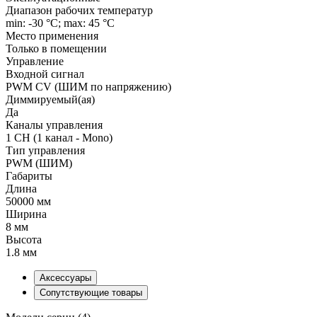
Диапазон рабочих температур
min: -30 °C; max: 45 °C
Место применения
Только в помещении
Управление
Входной сигнал
PWM СV (ШИМ по напряжению)
Диммируемый(ая)
Да
Каналы управления
1 CH (1 канал - Mono)
Тип управления
PWM (ШИМ)
Габариты
Длина
50000 мм
Ширина
8 мм
Высота
1.8 мм
Аксессуары
Сопутствующие товары