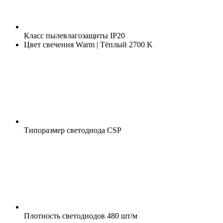
Класс пылевлагозащиты
IP20
Цвет свечения
Warm | Тёплый 2700 K
Типоразмер светодиода
CSP
Плотность светодиодов
480 шт/м