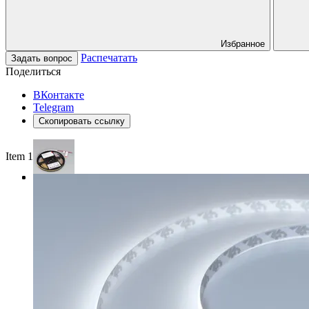
Избранное
Распечатать
Задать вопрос
Поделиться
ВКонтакте
Telegram
Скопировать ссылку
Item 1 of 3