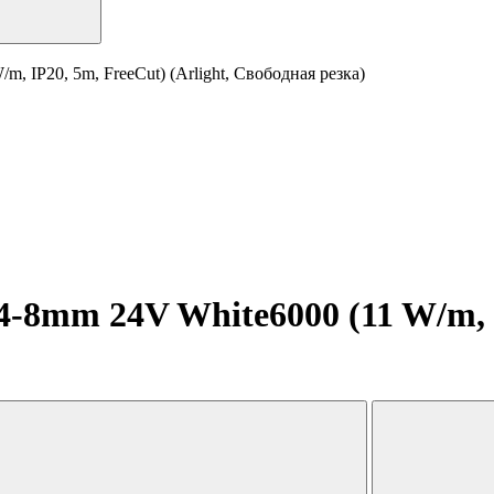
 IP20, 5m, FreeCut) (Arlight, Свободная резка)
8mm 24V White6000 (11 W/m, IP