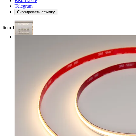
ВКонтакте
Telegram
Скопировать ссылку
Item 1 of 4