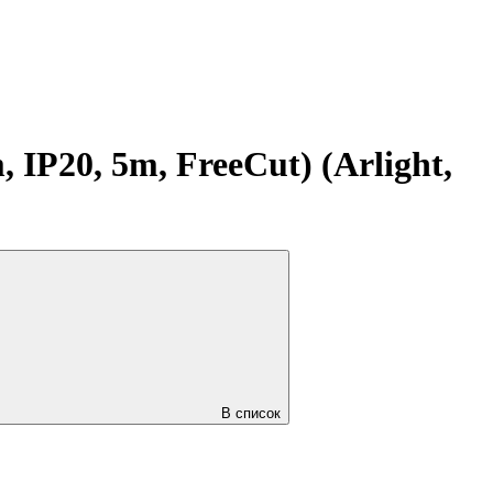
P20, 5m, FreeCut) (Arlight,
В список