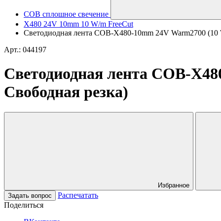
COB сплошное свечение
X480 24V 10mm 10 W/m FreeCut
Светодиодная лента COB-X480-10mm 24V Warm2700 (10 W/m,
Арт.: 044197
Светодиодная лента COB-X480-
Свободная резка)
Избранное
Распечатать
Задать вопрос
Поделиться