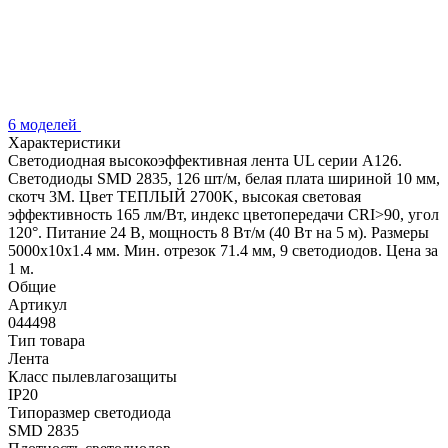
6 моделей
Характеристики
Светодиодная высокоэффективная лента UL серии A126.
Светодиоды SMD 2835, 126 шт/м, белая плата шириной 10 мм,
скотч 3M. Цвет ТЕПЛЫЙ 2700K, высокая световая
эффективность 165 лм/Вт, индекс цветопередачи CRI>90, угол
120°. Питание 24 В, мощность 8 Вт/м (40 Вт на 5 м). Размеры
5000x10x1.4 мм. Мин. отрезок 71.4 мм, 9 светодиодов. Цена за
1 м.
Общие
Артикул
044498
Тип товара
Лента
Класс пылевлагозащиты
IP20
Типоразмер светодиода
SMD 2835