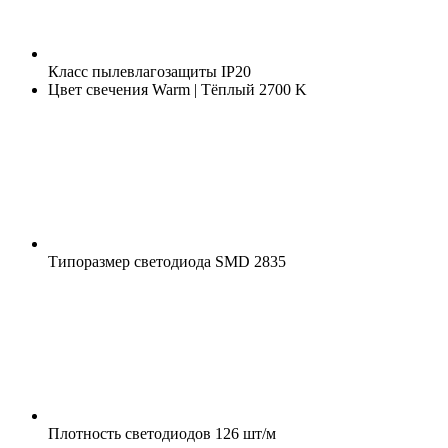
Класс пылевлагозащиты
IP20
Цвет свечения
Warm | Тёплый 2700 K
Типоразмер светодиода
SMD 2835
Плотность светодиодов
126 шт/м