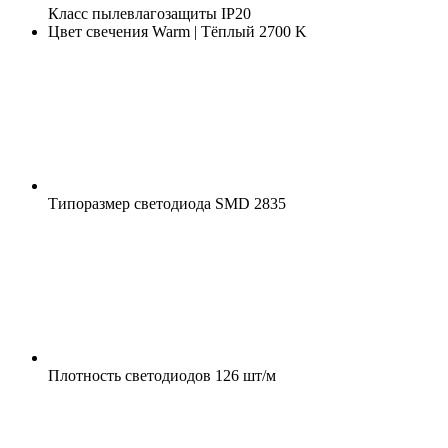
Класс пылевлагозащиты
IP20
Цвет свечения
Warm | Тёплый 2700 K
Типоразмер светодиода
SMD 2835
Плотность светодиодов
126 шт/м