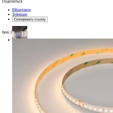
Поделиться
ВКонтакте
Telegram
Скопировать ссылку
Item 1 of 4