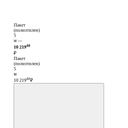
Пакет
(полиэтилен)
5
м —
40
10 219
₽
Пакет
(полиэтилен)
5
м
40
10 219
₽