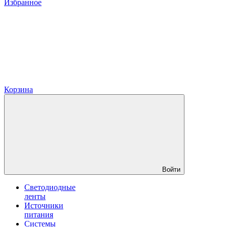
Избранное
Корзина
Войти
Светодиодные
ленты
Источники
питания
Системы