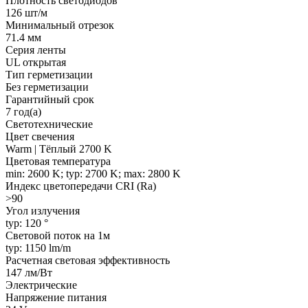
Плотность светодиодов
126 шт/м
Минимальный отрезок
71.4 мм
Серия ленты
UL открытая
Тип герметизации
Без герметизации
Гарантийный срок
7 год(а)
Светотехнические
Цвет свечения
Warm | Тёплый 2700 K
Цветовая температура
min: 2600 K; typ: 2700 K; max: 2800 K
Индекс цветопередачи CRI (Ra)
>90
Угол излучения
typ: 120 °
Световой поток на 1м
typ: 1150 lm/m
Расчетная световая эффективность
147 лм/Вт
Электрические
Напряжение питания