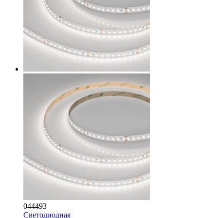
044493
Светодиодная