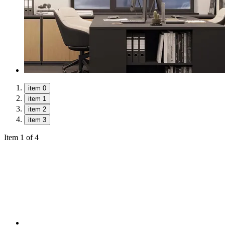
item 0
item 1
item 2
item 3
Item 1 of 4