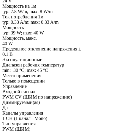
24 V
Мощность на 1м
typ: 7.8 W/m; max: 8 W/m
Ток потребления 1м
typ: 0.33 A/m; max: 0.33 A/m
Мощность
typ: 39 W; max: 40 W
Мощность, макс.
40 W
Предельное отклонение напряжения ±
0.1 В
Эксплуатационные
Диапазон рабочих температур
min: -30 °C; max: 45 °C
Место применения
Только в помещении
Управление
Входной сигнал
PWM СV (ШИМ по напряжению)
Диммируемый(ая)
Да
Каналы управления
1 CH (1 канал - Mono)
Тип управления
PWM (ШИМ)