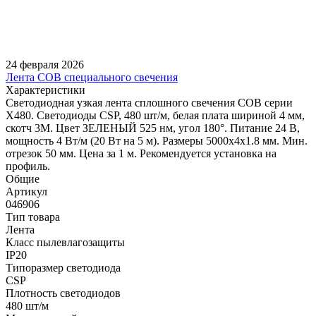
24 февраля 2026
Лента COB специального свечения
Характеристики
Светодиодная узкая лента сплошного свечения COB серии
X480. Светодиоды CSP, 480 шт/м, белая плата шириной 4 мм,
скотч 3M. Цвет ЗЕЛЕНЫЙ 525 нм, угол 180°. Питание 24 В,
мощность 4 Вт/м (20 Вт на 5 м). Размеры 5000х4х1.8 мм. Мин.
отрезок 50 мм. Цена за 1 м. Рекомендуется установка на
профиль.
Общие
Артикул
046906
Тип товара
Лента
Класс пылевлагозащиты
IP20
Типоразмер светодиода
CSP
Плотность светодиодов
480 шт/м