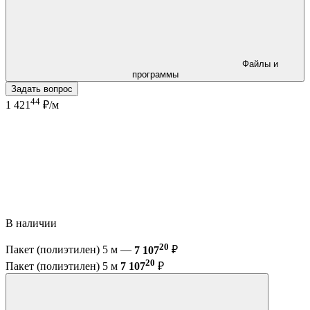
Файлы и
программы
Задать вопрос
44
1 421
₽/м
В наличии
20
Пакет (полиэтилен) 5 м —
7 107
₽
20
Пакет (полиэтилен) 5 м
7 107
₽