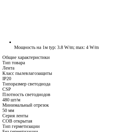
Мощность на 1м
typ: 3.8 W/m; max: 4 W/m
Общие характеристики
Тип товара
Лента
Класс пылевлагозащиты
IP20
Типоразмер светодиода
CSP
Плотность светодиодов
480 шт/м
Минимальный отрезок
50 мм
Серия ленты
COB открытая
Тип герметизации
Без герметизации