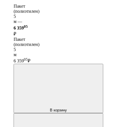
Пакет
(полиэтилен)
5
м —
05
6 359
₽
Пакет
(полиэтилен)
5
м
05
6 359
₽
В корзину