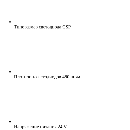
Типоразмер светодиода
CSP
Плотность светодиодов
480 шт/м
Напряжение питания
24 V