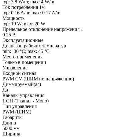
typ: 3.8 W/m; max: 4 W/m
Ток потребления 1м
typ: 0.16 A/m; max: 0.17 A/m
Мощность
typ: 19 W; max: 20 W
Предельное отклонение напряжения ±
0.25 В
Эксплуатационные
Диапазон рабочих температур
min: -30 °C; max: 45 °C
Место применения
Только в помещении
Управление
Входной сигнал
PWM СV (ШИМ по напряжению)
Диммируемый(ая)
Да
Каналы управления
1 CH (1 канал - Mono)
Тип управления
PWM (ШИМ)
Габариты
Длина
5000 мм
Ширина