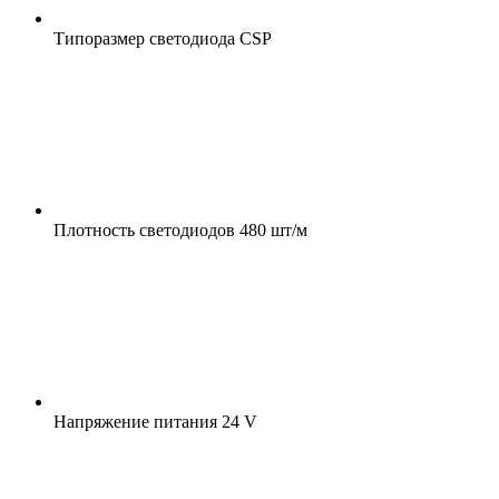
Типоразмер светодиода
CSP
Плотность светодиодов
480 шт/м
Напряжение питания
24 V