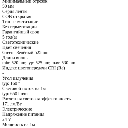
Минимальный отрезок
50 мм
Серия ленты
COB открытая
Тип герметизации
Без герметизации
Гарантийный срок
5 год(а)
Светотехнические
Цвет свечения
Green | Зелёный 525 nm
Длина волны
min: 520 nm; typ: 525 nm; max: 530 nm
Индекс цветопередачи CRI (Ra)
-
Угол излучения
typ: 160 °
Световой поток на 1м
typ: 650 lm/m
Расчетная световая эффективность
171 лм/Вт
Электрические
Напряжение питания
24 V
Мощность на 1м