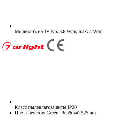
Мощность на 1м
typ: 3.8 W/m; max: 4 W/m
Класс пылевлагозащиты
IP20
Цвет свечения
Green | Зелёный 525 nm