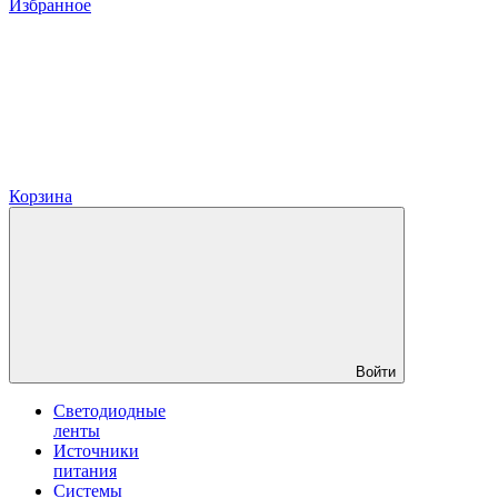
Избранное
Корзина
Войти
Светодиодные
ленты
Источники
питания
Системы