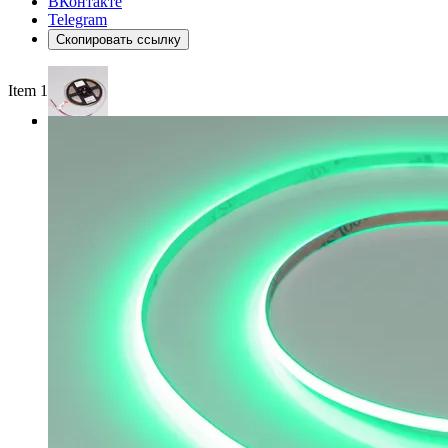
ВКонтакте
Telegram
Скопировать ссылку
Item 1 of 3