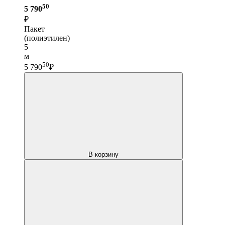
50
5 790
₽
Пакет
(полиэтилен)
5
м
50
5 790
₽
В корзину