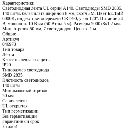
Характеристики
Светодиодная лента UL серии A140. Светодиоды SMD 2835,
140 шт/м, белая плата шириной 8 мм, скотч 3M. Цвет БЕЛЫЙ
6000K, индекс цветопередачи CRI>90, угол 120°. Питание 24
В, мощность 10 Вт/м (50 Вт на 5 м). Размеры 5000x8x1.2 мм.
Мин. отрезок 50 мм, 7 светодиодов. Цена за 1 м.
Общие
Артикул
046973
Тип товара
Лента
Класс пылевлагозащиты
IP20
Типоразмер светодиода
SMD 2835
Плотность светодиодов
140 шт/м
Минимальный отрезок
50 мм
Серия ленты
UL открытая
Тип герметизации
Без герметизации
Гарантийный срок
7 год(а)