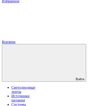
Избранное
Корзина
Войти
Светодиодные
ленты
Источники
питания
Системы