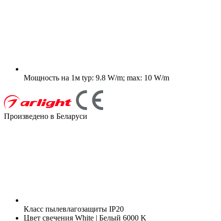
Мощность на 1м
typ: 9.8 W/m; max: 10 W/m
Произведено в Беларуси
Класс пылевлагозащиты
IP20
Цвет свечения
White | Белый 6000 K