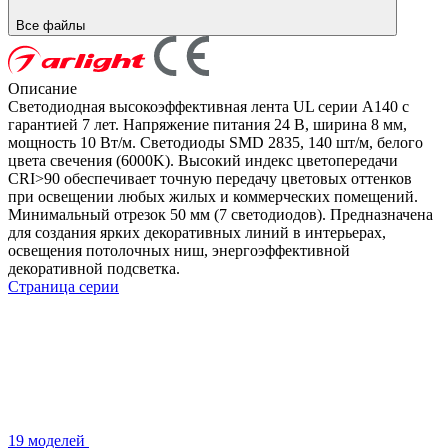
Все файлы
Описание
Светодиодная высокоэффективная лента UL серии A140 с
гарантией 7 лет. Напряжение питания 24 В, ширина 8 мм,
мощность 10 Вт/м. Светодиоды SMD 2835, 140 шт/м, белого
цвета свечения (6000K). Высокий индекс цветопередачи
CRI>90 обеспечивает точную передачу цветовых оттенков
при освещении любых жилых и коммерческих помещений.
Минимальный отрезок 50 мм (7 светодиодов). Предназначена
для создания ярких декоративных линий в интерьерах,
освещения потолочных ниш, энергоэффективной
декоративной подсветка.
Страница серии
19 моделей