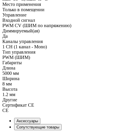
Место применения
Только в помещении
Управление
Входной сигнал
PWM СV (ШИМ по напряжению)
Диммируемый(ая)
Да
Каналы управления
1 CH (1 канал - Mono)
Тип управления
PWM (ШИМ)
Габариты
Длина
5000 мм
Ширина
8 мм
Высота
1.2 мм
Другие
Сертификат CE
CE
Аксессуары
Сопутствующие товары