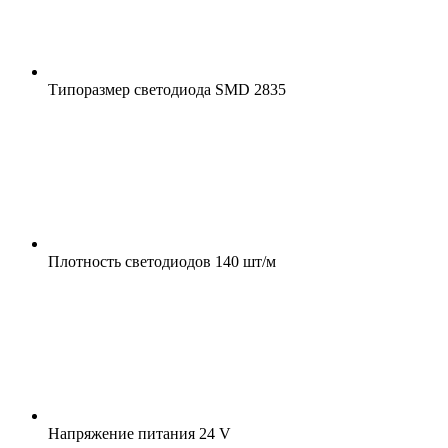
Типоразмер светодиода
SMD 2835
Плотность светодиодов
140 шт/м
Напряжение питания
24 V