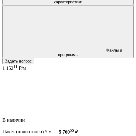
характеристики
Файлы и
программы
Задать вопрос
11
1 152
₽/м
В наличии
55
Пакет (полиэтилен) 5 м —
5 760
₽