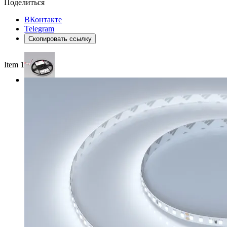
Поделиться
ВКонтакте
Telegram
Скопировать ссылку
Item 1 of 3