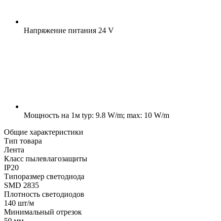
Напряжение питания
24 V
Мощность на 1м
typ: 9.8 W/m; max: 10 W/m
Общие характеристики
Тип товара
Лента
Класс пылевлагозащиты
IP20
Типоразмер светодиода
SMD 2835
Плотность светодиодов
140 шт/м
Минимальный отрезок
50 мм