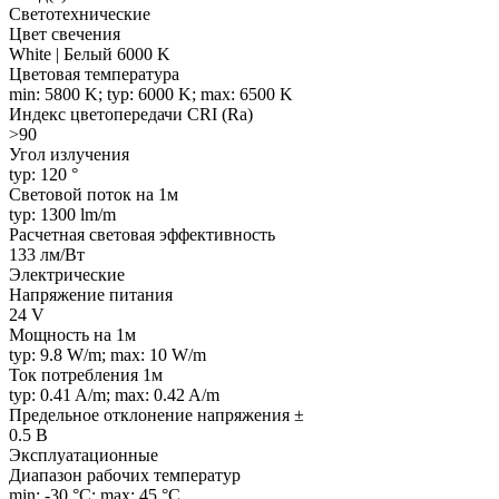
Светотехнические
Цвет свечения
White | Белый 6000 K
Цветовая температура
min: 5800 K; typ: 6000 K; max: 6500 K
Индекс цветопередачи CRI (Ra)
>90
Угол излучения
typ: 120 °
Световой поток на 1м
typ: 1300 lm/m
Расчетная световая эффективность
133 лм/Вт
Электрические
Напряжение питания
24 V
Мощность на 1м
typ: 9.8 W/m; max: 10 W/m
Ток потребления 1м
typ: 0.41 A/m; max: 0.42 A/m
Предельное отклонение напряжения ±
0.5 В
Эксплуатационные
Диапазон рабочих температур
min: -30 °C; max: 45 °C