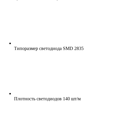
Типоразмер светодиода
SMD 2835
Плотность светодиодов
140 шт/м