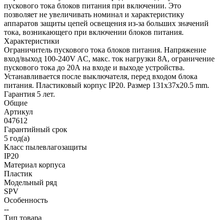
пускового тока блоков питания при включении. Это
позволяет не увеличивать номинал и характеристику
аппаратов защиты цепей освещения из-за больших значений
тока, возникающего при включении блоков питания.
Характеристики
Ограничитель пускового тока блоков питания. Напряжение
вход/выход 100-240V AC, макс. ток нагрузки 8A, ограничение
пускового тока до 20А на входе и выходе устройства.
Устанавливается после выключателя, перед входом блока
питания. Пластиковый корпус IP20. Размер 131x37x20.5 mm.
Гарантия 5 лет.
Общие
Артикул
047612
Гарантийный срок
5 год(а)
Класс пылевлагозащиты
IP20
Материал корпуса
Пластик
Модельный ряд
SPV
Особенность
--
Тип товара