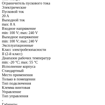
Ограничитель пускового тока
Электрические
Пусковой ток
20 A
Выходной ток
max: 8 A
Входное напряжение
min: 100 V; max: 240 V
Выходное напряжение
min: 100 V; max: 240 V
Эксплуатационные
Класс электробезопасности
II (2-й класс)
Диапазон рабочих температур
min: -20 °C; max: 55 °C
Исполнение корпуса
Стандартный
Место применения
Только в помещении
Тип подключения
Клемма винтовая
Управление
Тип управления
-
Габариты