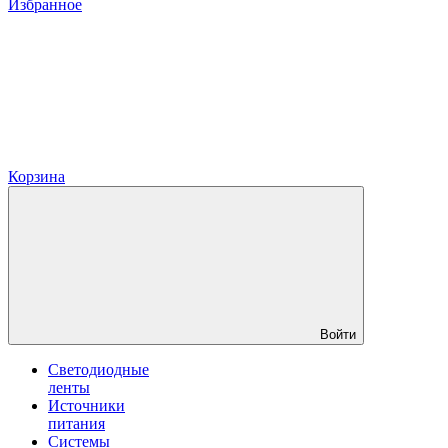
Избранное
Корзина
Войти
Светодиодные
ленты
Источники
питания
Системы