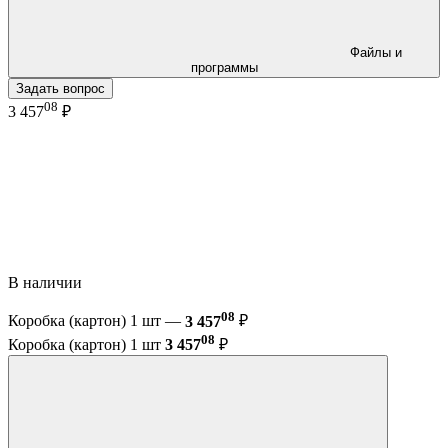
Файлы и
программы
Задать вопрос
08
3 457
₽
В наличии
08
Коробка (картон) 1 шт —
3 457
₽
08
Коробка (картон) 1 шт
3 457
₽