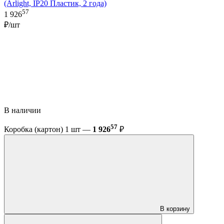
(Arlight, IP20 Пластик, 2 года)
57
1 926
₽/шт
В наличии
57
Коробка (картон) 1 шт —
1 926
₽
В корзину