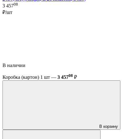
08
3 457
₽/шт
В наличии
08
Коробка (картон) 1 шт —
3 457
₽
В корзину