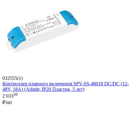
032555(1)
Контроллер плавного включения SPV-SS-48018 DC/DC (12-
48V, 18A) (Arlight, IP20 Пластик, 5 лет)
50
2 033
₽/шт