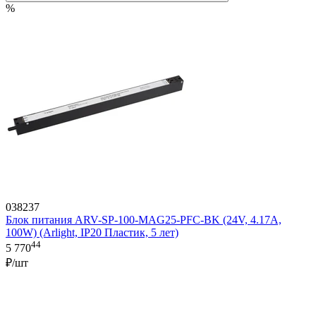
%
038237
Блок питания ARV-SP-100-MAG25-PFC-BK (24V, 4.17A,
100W) (Arlight, IP20 Пластик, 5 лет)
44
5 770
₽/шт