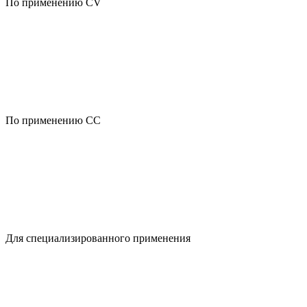
По применению CV
По применению CC
Для специализированного применения