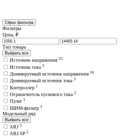
Сброс фильтра
Фильтры
Цена, ₽
Тип товара
Выбрать все
25
Источник напряжения
5
Источник тока
10
Диммируемый источник напряжения
3
Диммируемый источник тока
1
Контроллер
2
Ограничитель пускового тока
1
Пульт
3
ШИМ-фильтр
Модельный ряд
Выбрать все
3
ARJ
2
ARJ-SP