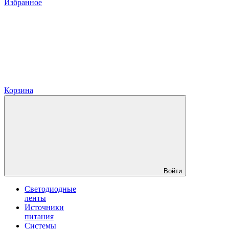
Избранное
Корзина
Войти
Светодиодные
ленты
Источники
питания
Системы