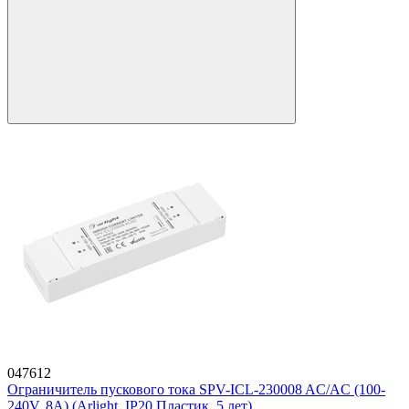
047612
Ограничитель пускового тока SPV-ICL-230008 AC/AC (100-
240V, 8A) (Arlight, IP20 Пластик, 5 лет)