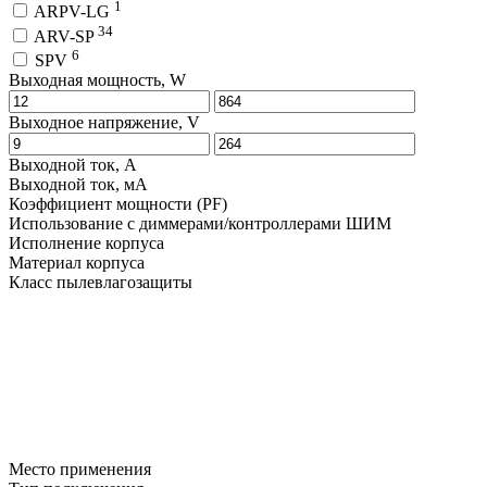
1
ARPV-LG
34
ARV-SP
6
SPV
Выходная мощность, W
Выходное напряжение, V
Выходной ток, A
Выходной ток, мA
Коэффициент мощности (PF)
Использование с диммерами/контроллерами ШИМ
Исполнение корпуса
Материал корпуса
Класс пылевлагозащиты
Место применения