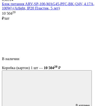
Блок питания ARV-SP-100-MAG45-PFC-BK (24V, 4.17A,
100W) (Arlight, IP20 Пластик, 5 лет)
20
10 504
₽/шт
В наличии
20
Коробка (картон) 1 шт —
10 504
₽
В корзину