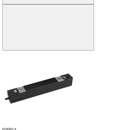
036914