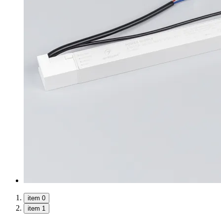
item 0
item 1