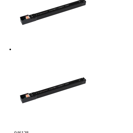
046128