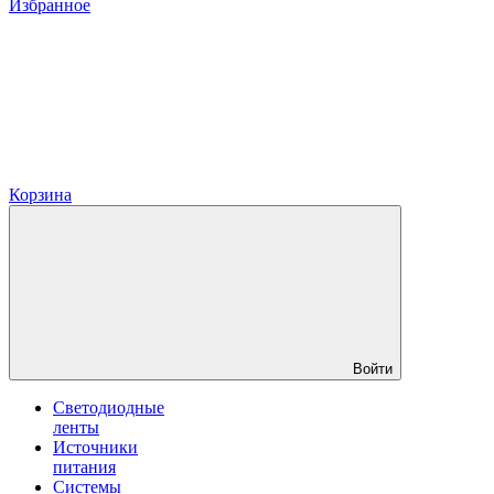
Избранное
Корзина
Войти
Светодиодные
ленты
Источники
питания
Системы