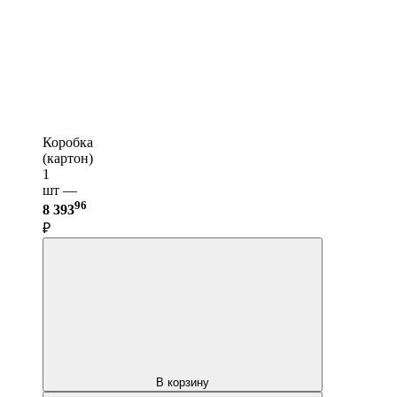
Коробка
(картон)
1
шт —
96
8 393
₽
В корзину