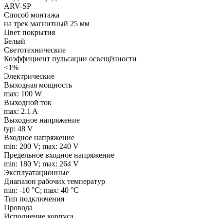
ARV-SP
Способ монтажа
на трек магнитный 25 мм
Цвет покрытия
Белый
Светотехнические
Коэффициент пульсации освещённости
<1%
Электрические
Выходная мощность
max: 100 W
Выходной ток
max: 2.1 A
Выходное напряжение
typ: 48 V
Входное напряжение
min: 200 V; max: 240 V
Предельное входное напряжение
min: 180 V; max: 264 V
Эксплуатационные
Диапазон рабочих температур
min: -10 °C; max: 40 °C
Тип подключения
Провода
Исполнение корпуса