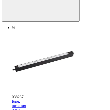
%
038237
Блок
питания