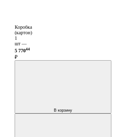
Коробка
(картон)
1
шт —
44
5 770
₽
В корзину