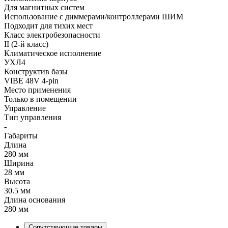
Для магнитных систем
Использование с диммерами/контроллерами ШИМ
Подходит для тихих мест
Класс электробезопасности
II (2-й класс)
Климатическое исполнение
УХЛ4
Конструктив базы
VIBE 48V 4-pin
Место применения
Только в помещении
Управление
Тип управления
-
Габариты
Длина
280 мм
Ширина
28 мм
Высота
30.5 мм
Длина основания
280 мм
Сопутствующие товары