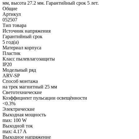
мм, высота 27.2 мм. Гарантийный срок 5 лет.
Общие
Артикул
052507
Тип товара
Источник напряжения
Гарантийный срок
5 год(а)
Материал корпуса
Пластик
Класс пылевлагозащиты
IP20
Модельный ряд
ARV-SP
Способ монтажа
на трек магнитный 25 мм
Светотехнические
Коэффициент пульсации освещённости
<0.3%
Электрические
Выходная мощность
max: 100 W
Выходной ток
max: 4.17 A
Выходное напряжение