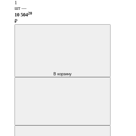
1
шт —
20
10 504
₽
В корзину