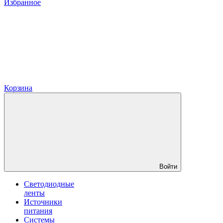
Избранное
Корзина
Войти
Светодиодные
ленты
Источники
питания
Системы