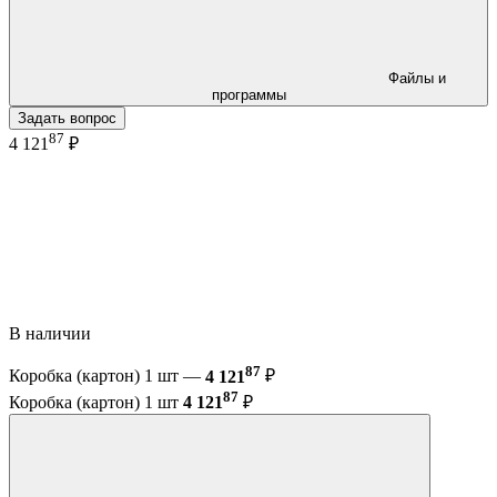
Файлы и
программы
Задать вопрос
87
4 121
₽
В наличии
87
Коробка (картон) 1 шт —
4 121
₽
87
Коробка (картон) 1 шт
4 121
₽