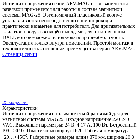
Источник напряжения серии ARV-MAG с гальванической
развязкой применяется для работы в составе магнитной
системы MAG-25. Эргономичный пластиковый корпус
устанавливается непосредственно в шинопровод и
практически незаметен для потребителя. Для притязательных
клиентов продукт оснащён выводами для питания шины
DALI, которые можно использовать при необходимости.
Эксплуатация только внутри помещений. Простой монтаж и
технологичность - основные преимущества серии ARV-MAG.
Страница серии
25 моделей
Характеристики
Источник напряжения с гальванической развязкой для для
магнитной системы MAG25. Входное напряжение 220-240
VAC. Выходные параметры: 24 В, 4,17 А, 100 Вт. Встроенный
PFC >0.95. Пластиковый корпус IP20. Рабочая температура
-20…+45C⁰. Габаритные размеры длина 370 мм, ширина 20.3