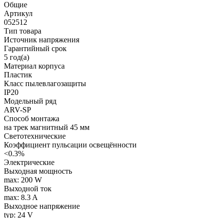
Общие
Артикул
052512
Тип товара
Источник напряжения
Гарантийный срок
5 год(а)
Материал корпуса
Пластик
Класс пылевлагозащиты
IP20
Модельный ряд
ARV-SP
Способ монтажа
на трек магнитный 45 мм
Светотехнические
Коэффициент пульсации освещённости
<0.3%
Электрические
Выходная мощность
max: 200 W
Выходной ток
max: 8.3 A
Выходное напряжение
typ: 24 V