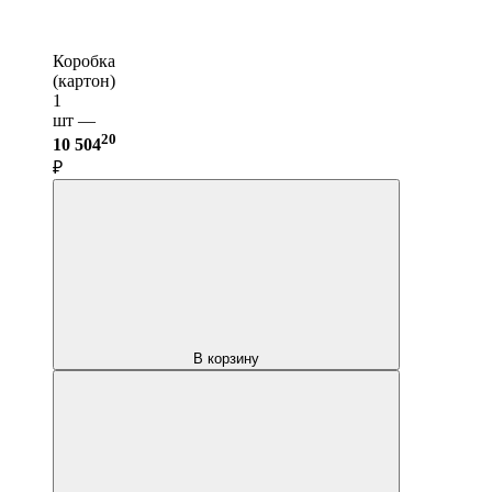
Коробка
(картон)
1
шт —
20
10 504
₽
В корзину