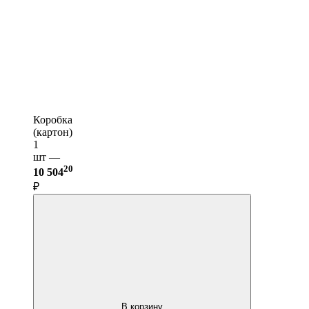
Коробка
(картон)
1
шт —
20
10 504
₽
В корзину