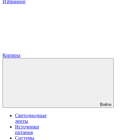
Избранное
Корзина
Войти
Светодиодные
ленты
Источники
питания
Системы