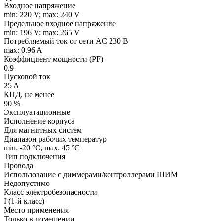
Входное напряжение
min: 220 V; max: 240 V
Предельное входное напряжение
min: 196 V; max: 265 V
Потребляемый ток от сети AC 230 В
max: 0.96 A
Коэффициент мощности (PF)
0.9
Пусковой ток
25 A
КПД, не менее
90 %
Эксплуатационные
Исполнение корпуса
Для магнитных систем
Диапазон рабочих температур
min: -20 °C; max: 45 °C
Тип подключения
Провода
Использование с диммерами/контроллерами ШИМ
Недопустимо
Класс электробезопасности
I (1-й класс)
Место применения
Только в помещении