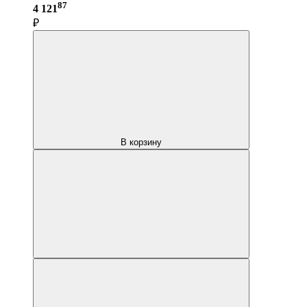
87
4 121
₽
В корзину