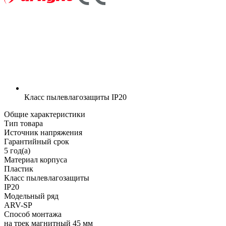
Класс пылевлагозащиты
IP20
Общие характеристики
Тип товара
Источник напряжения
Гарантийный срок
5 год(а)
Материал корпуса
Пластик
Класс пылевлагозащиты
IP20
Модельный ряд
ARV-SP
Способ монтажа
на трек магнитный 45 мм