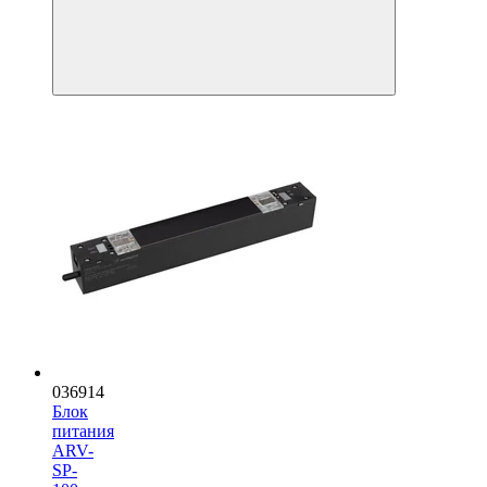
036914
Блок
питания
ARV-
SP-