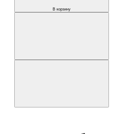
В корзину