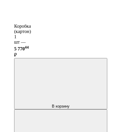
Коробка
(картон)
1
шт —
44
5 770
₽
В корзину