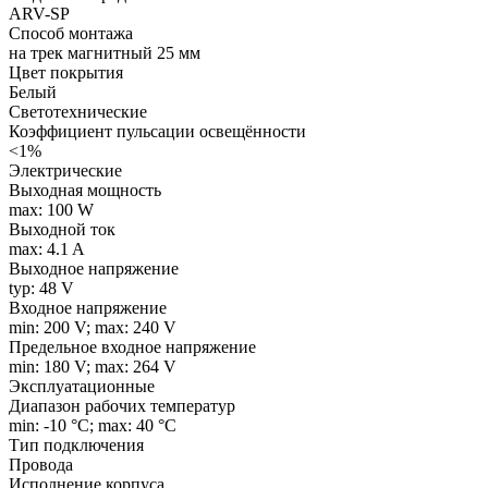
ARV-SP
Способ монтажа
на трек магнитный 25 мм
Цвет покрытия
Белый
Светотехнические
Коэффициент пульсации освещённости
<1%
Электрические
Выходная мощность
max: 100 W
Выходной ток
max: 4.1 A
Выходное напряжение
typ: 48 V
Входное напряжение
min: 200 V; max: 240 V
Предельное входное напряжение
min: 180 V; max: 264 V
Эксплуатационные
Диапазон рабочих температур
min: -10 °C; max: 40 °C
Тип подключения
Провода
Исполнение корпуса