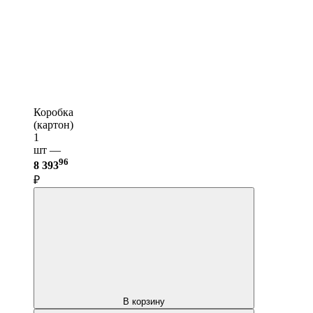
Коробка
(картон)
1
шт —
96
8 393
₽
В корзину