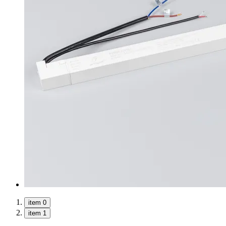
item 0
item 1