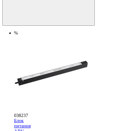
%
038237
Блок
питания