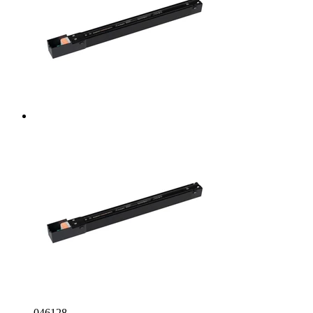
046128