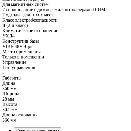
Для магнитных систем
Использование с диммерами/контроллерами ШИМ
Подходит для тихих мест
Класс электробезопасности
II (2-й класс)
Климатическое исполнение
УХЛ4
Конструктив базы
VIBE 48V 4-pin
Место применения
Только в помещении
Управление
Тип управления
-
Габариты
Длина
360 мм
Ширина
28 мм
Высота
30.5 мм
Длина основания
360 мм
Сопутствующие товары