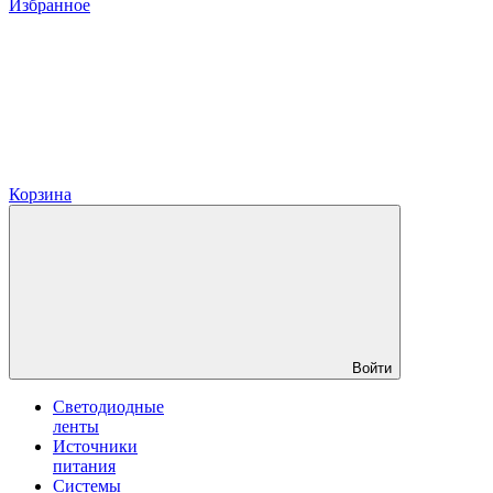
Избранное
Корзина
Войти
Светодиодные
ленты
Источники
питания
Системы