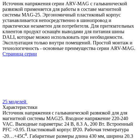
Источник напряжения серии ARV-MAG с гальванической
развязкой применяется для работы в составе магнитной
системы MAG-25. Эргономичный пластиковый корпус
устанавливается непосредственно в шинопровод и
практически незаметен для потребителя. Для притязательных
клиентов продукт оснащён выводами для питания шины
DALI, которые можно использовать при необходимости.
Эксплуатация только внутри помещений. Простой монтаж и
технологичность - основные преимущества серии ARV-MAG.
Страница серии
25 моделей
Характеристики
Источник напряжения с гальванической развязкой для для
магнитной системы MAG25. Входное напряжение 220-240
VAC. Выходные параметры: 24 В, 8.3 А, 200 Вт. Встроенный
PFC >0.95. Пластиковый корпус IP20. Рабочая температура
-20…+45C⁰. Габаритные размеры длина 430 мм, ширина 20.3