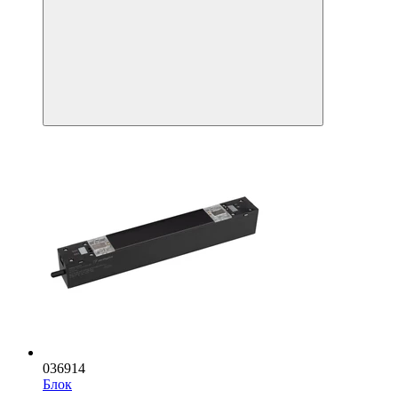
036914
Блок