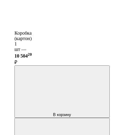
Коробка
(картон)
1
шт —
20
10 504
₽
В корзину