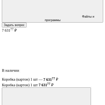
Файлы и
программы
Задать вопрос
77
7 631
₽
В наличии
77
Коробка (картон) 1 шт —
7 631
₽
77
Коробка (картон) 1 шт
7 631
₽