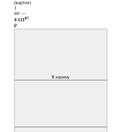
(картон)
1
шт —
87
4 121
₽
В корзину