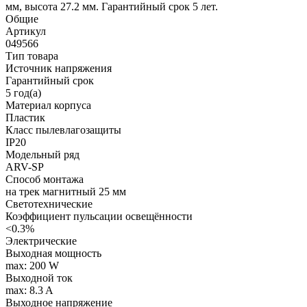
мм, высота 27.2 мм. Гарантийный срок 5 лет.
Общие
Артикул
049566
Тип товара
Источник напряжения
Гарантийный срок
5 год(а)
Материал корпуса
Пластик
Класс пылевлагозащиты
IP20
Модельный ряд
ARV-SP
Способ монтажа
на трек магнитный 25 мм
Светотехнические
Коэффициент пульсации освещённости
<0.3%
Электрические
Выходная мощность
max: 200 W
Выходной ток
max: 8.3 A
Выходное напряжение