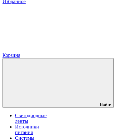
Избранное
Корзина
Войти
Светодиодные
ленты
Источники
питания
Системы