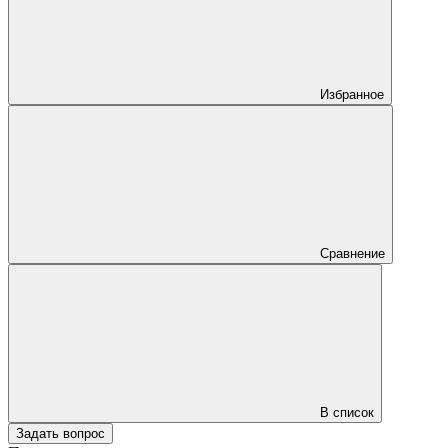
Избранное
Сравнение
В список
Задать вопрос