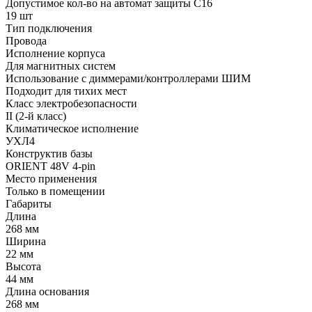
Допустимое кол-во на автомат защиты C16
19 шт
Тип подключения
Провода
Исполнение корпуса
Для магнитных систем
Использование с диммерами/контроллерами ШИМ
Подходит для тихих мест
Класс электробезопасности
II (2-й класс)
Климатическое исполнение
УХЛ4
Конструктив базы
ORIENT 48V 4-pin
Место применения
Только в помещении
Габариты
Длина
268 мм
Ширина
22 мм
Высота
44 мм
Длина основания
268 мм