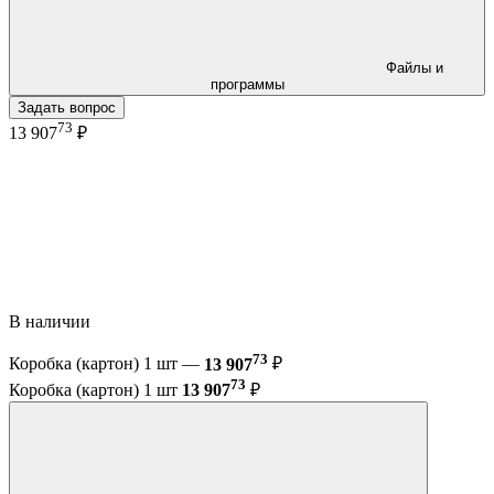
Файлы и
программы
Задать вопрос
73
13 907
₽
В наличии
73
Коробка (картон) 1 шт —
13 907
₽
73
Коробка (картон) 1 шт
13 907
₽