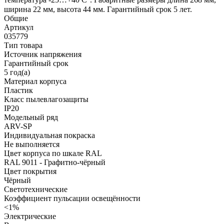
ширина 22 мм, высота 44 мм. Гарантийный срок 5 лет.
Общие
Артикул
035779
Тип товара
Источник напряжения
Гарантийный срок
5 год(а)
Материал корпуса
Пластик
Класс пылевлагозащиты
IP20
Модельный ряд
ARV-SP
Индивидуальная покраска
Не выполняется
Цвет корпуса по шкале RAL
RAL 9011 - Графитно-чёрный
Цвет покрытия
Чёрный
Светотехнические
Коэффициент пульсации освещённости
<1%
Электрические