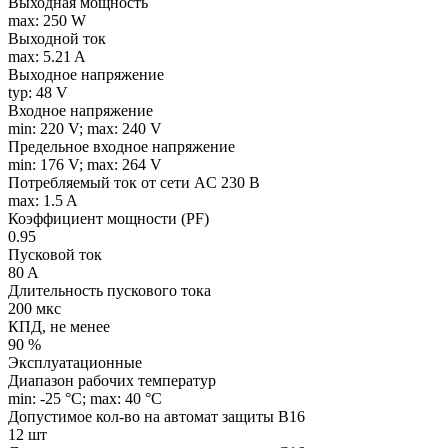
Выходная мощность
max: 250 W
Выходной ток
max: 5.21 A
Выходное напряжение
typ: 48 V
Входное напряжение
min: 220 V; max: 240 V
Предельное входное напряжение
min: 176 V; max: 264 V
Потребляемый ток от сети AC 230 В
max: 1.5 A
Коэффициент мощности (PF)
0.95
Пусковой ток
80 A
Длительность пускового тока
200 мкс
КПД, не менее
90 %
Эксплуатационные
Диапазон рабочих температур
min: -25 °C; max: 40 °C
Допустимое кол-во на автомат защиты B16
12 шт