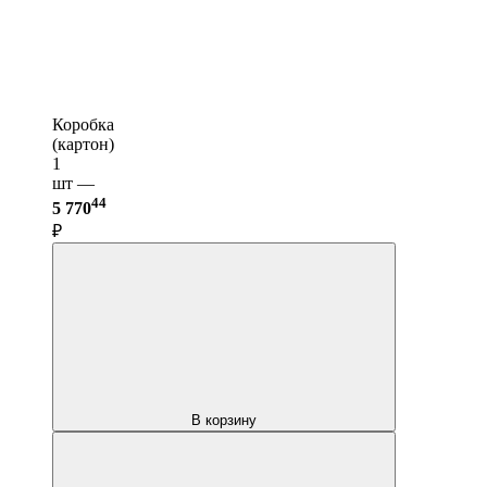
Коробка
(картон)
1
шт —
44
5 770
₽
В корзину