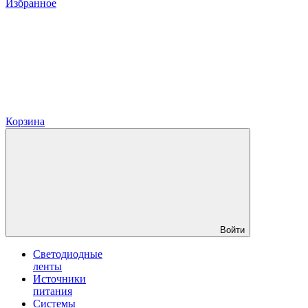
Избранное
Корзина
Войти
Светодиодные
ленты
Источники
питания
Системы