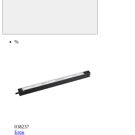
%
038237
Блок