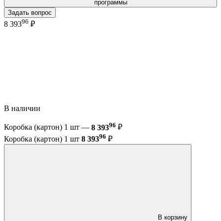
программы
Задать вопрос
96
8 393
₽
В наличии
96
Коробка (картон) 1 шт —
8 393
₽
96
Коробка (картон) 1 шт
8 393
₽
В корзину