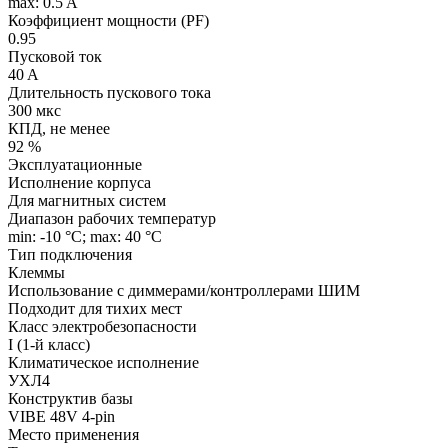
max: 0.5 A
Коэффициент мощности (PF)
0.95
Пусковой ток
40 A
Длительность пускового тока
300 мкс
КПД, не менее
92 %
Эксплуатационные
Исполнение корпуса
Для магнитных систем
Диапазон рабочих температур
min: -10 °C; max: 40 °C
Тип подключения
Клеммы
Использование с диммерами/контроллерами ШИМ
Подходит для тихих мест
Класс электробезопасности
I (1-й класс)
Климатическое исполнение
УХЛ4
Конструктив базы
VIBE 48V 4-pin
Место применения