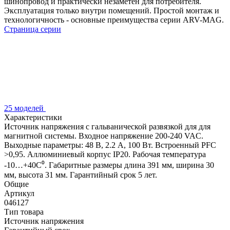
шинопровод и практически незаметен для потребителя.
Эксплуатация только внутри помещений. Простой монтаж и
технологичность - основные преимущества серии ARV-MAG.
Страница серии
25 моделей
Характеристики
Источник напряжения с гальванической развязкой для для
магнитной системы. Входное напряжение 200-240 VAC.
Выходные параметры: 48 В, 2.2 А, 100 Вт. Встроенный PFC
>0,95. Аллюминиевый корпус IP20. Рабочая температура
-10…+40C⁰. Габаритные размеры длина 391 мм, ширина 30
мм, высота 31 мм. Гарантийный срок 5 лет.
Общие
Артикул
046127
Тип товара
Источник напряжения