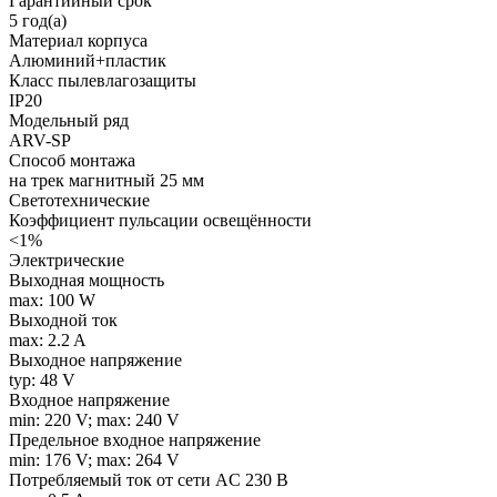
Гарантийный срок
5 год(а)
Материал корпуса
Алюминий+пластик
Класс пылевлагозащиты
IP20
Модельный ряд
ARV-SP
Способ монтажа
на трек магнитный 25 мм
Светотехнические
Коэффициент пульсации освещённости
<1%
Электрические
Выходная мощность
max: 100 W
Выходной ток
max: 2.2 A
Выходное напряжение
typ: 48 V
Входное напряжение
min: 220 V; max: 240 V
Предельное входное напряжение
min: 176 V; max: 264 V
Потребляемый ток от сети AC 230 В