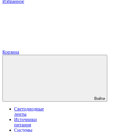
Избранное
Корзина
Войти
Светодиодные
ленты
Источники
питания
Системы