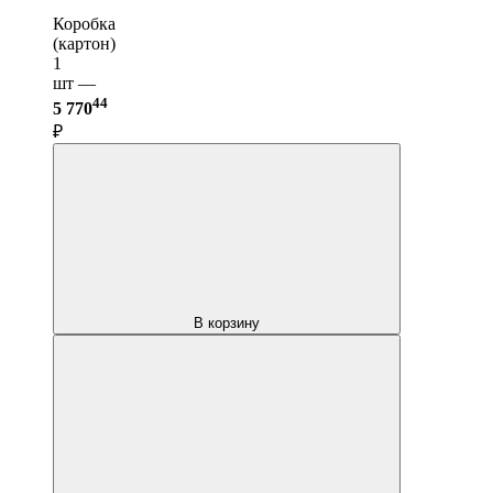
Коробка
(картон)
1
шт —
44
5 770
₽
В корзину