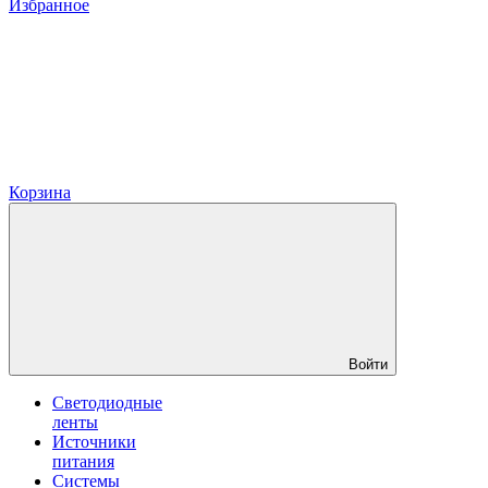
Избранное
Корзина
Войти
Светодиодные
ленты
Источники
питания
Системы