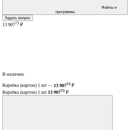
Файлы и
программы
Задать вопрос
73
13 907
₽
В наличии
73
Коробка (картон) 1 шт —
13 907
₽
73
Коробка (картон) 1 шт
13 907
₽