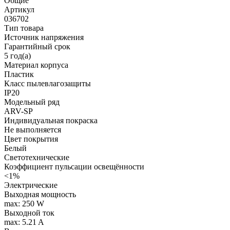
Общие
Артикул
036702
Тип товара
Источник напряжения
Гарантийный срок
5 год(а)
Материал корпуса
Пластик
Класс пылевлагозащиты
IP20
Модельный ряд
ARV-SP
Индивидуальная покраска
Не выполняется
Цвет покрытия
Белый
Светотехнические
Коэффициент пульсации освещённости
<1%
Электрические
Выходная мощность
max: 250 W
Выходной ток
max: 5.21 A