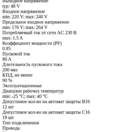
Выходное напряжение
typ: 48 V
Входное напряжение
min: 220 V; max: 240 V
Предельное входное напряжение
min: 176 V; max: 264 V
Потребляемый ток от сети AC 230 В
max: 1.5 A
Коэффициент мощности (PF)
0.95
Пусковой ток
80 A
Длительность пускового тока
200 мкс
КПД, не менее
90 %
Эксплуатационные
Диапазон рабочих температур
min: -25 °C; max: 40 °C
Допустимое кол-во на автомат защиты B16
12 шт
Допустимое кол-во на автомат защиты C16
19 шт
Тип подключения
Провода