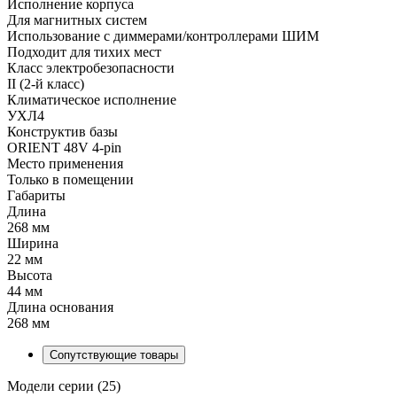
Исполнение корпуса
Для магнитных систем
Использование с диммерами/контроллерами ШИМ
Подходит для тихих мест
Класс электробезопасности
II (2-й класс)
Климатическое исполнение
УХЛ4
Конструктив базы
ORIENT 48V 4-pin
Место применения
Только в помещении
Габариты
Длина
268 мм
Ширина
22 мм
Высота
44 мм
Длина основания
268 мм
Сопутствующие товары
Модели серии (25)