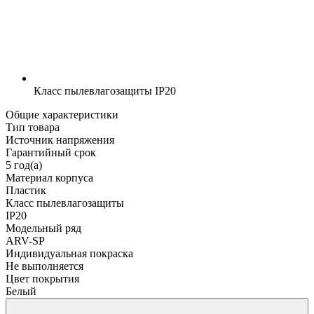
Класс пылевлагозащиты
IP20
Общие характеристики
Тип товара
Источник напряжения
Гарантийный срок
5 год(а)
Материал корпуса
Пластик
Класс пылевлагозащиты
IP20
Модельный ряд
ARV-SP
Индивидуальная покраска
Не выполняется
Цвет покрытия
Белый