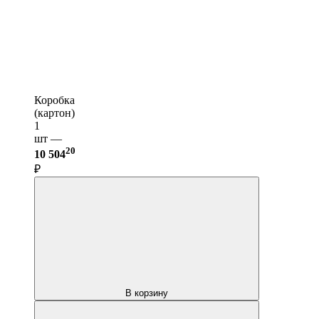
Коробка
(картон)
1
шт —
20
10 504
₽
В корзину