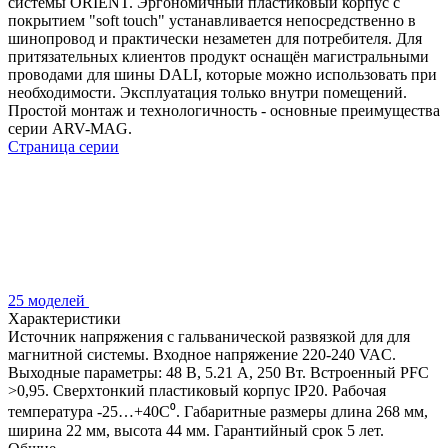
системы ORIENT. Эргономичный пластиковый корпус с
покрытием "soft touch" устанавливается непосредственно в
шинопровод и практически незаметен для потребителя. Для
притязательных клиентов продукт оснащён магистральными
проводами для шины DALI, которые можно использовать при
необходимости. Эксплуатация только внутри помещений.
Простой монтаж и технологичность - основные преимущества
серии ARV-MAG.
Страница серии
25 моделей
Характеристики
Источник напряжения с гальванической развязкой для для
магнитной системы. Входное напряжение 220-240 VAC.
Выходные параметры: 48 В, 5.21 А, 250 Вт. Встроенный PFC
>0,95. Сверхтонкий пластиковый корпус IP20. Рабочая
температура -25…+40C⁰. Габаритные размеры длина 268 мм,
ширина 22 мм, высота 44 мм. Гарантийный срок 5 лет.