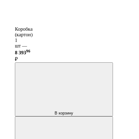
Коробка
(картон)
1
шт —
96
8 393
₽
В корзину