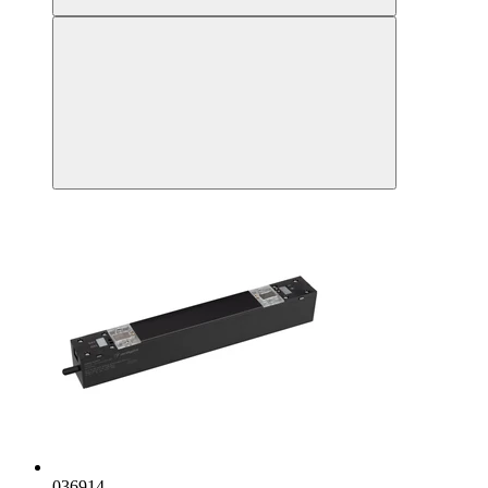
036914