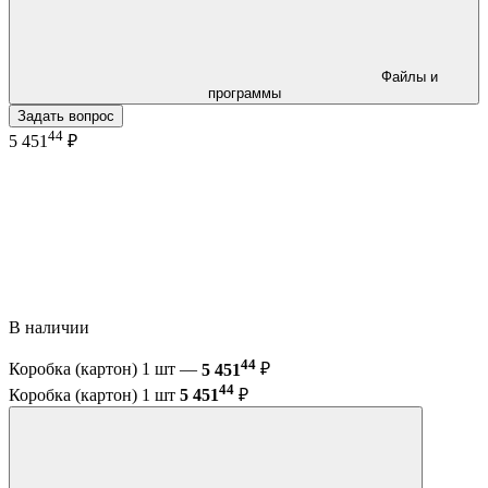
Файлы и
программы
Задать вопрос
44
5 451
₽
В наличии
44
Коробка (картон) 1 шт —
5 451
₽
44
Коробка (картон) 1 шт
5 451
₽