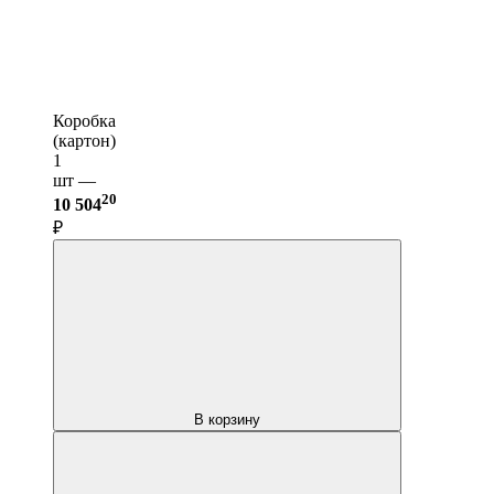
Коробка
(картон)
1
шт —
20
10 504
₽
В корзину