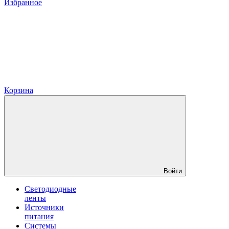
Избранное
Корзина
Войти
Светодиодные
ленты
Источники
питания
Системы