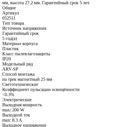
мм, высота 27.2 мм. Гарантийный срок 5 лет.
Общие
Артикул
052511
Тип товара
Источник напряжения
Гарантийный срок
5 год(а)
Материал корпуса
Пластик
Класс пылевлагозащиты
IP20
Модельный ряд
ARV-SP
Способ монтажа
на трек магнитный 25 мм
Светотехнические
Коэффициент пульсации освещённости
<0.3%
Электрические
Выходная мощность
max: 200 W
Выходной ток
max: 8.3 A
Выходное напряжение