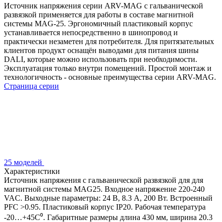
Источник напряжения серии ARV-MAG с гальванической
развязкой применяется для работы в составе магнитной
системы MAG-25. Эргономичный пластиковый корпус
устанавливается непосредственно в шинопровод и
практически незаметен для потребителя. Для притязательных
клиентов продукт оснащён выводами для питания шины
DALI, которые можно использовать при необходимости.
Эксплуатация только внутри помещений. Простой монтаж и
технологичность - основные преимущества серии ARV-MAG.
Страница серии
25 моделей
Характеристики
Источник напряжения с гальванической развязкой для для
магнитной системы MAG25. Входное напряжение 220-240
VAC. Выходные параметры: 24 В, 8.3 А, 200 Вт. Встроенный
PFC >0.95. Пластиковый корпус IP20. Рабочая температура
-20…+45C⁰. Габаритные размеры длина 430 мм, ширина 20.3