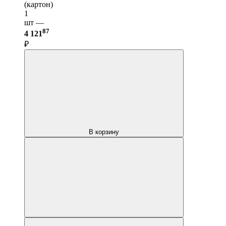
(картон)
1
шт —
87
4 121
₽
В корзину