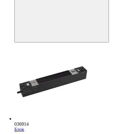
036914
Блок