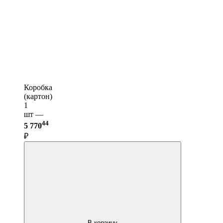
Коробка
(картон)
1
шт —
44
5 770
₽
В корзину