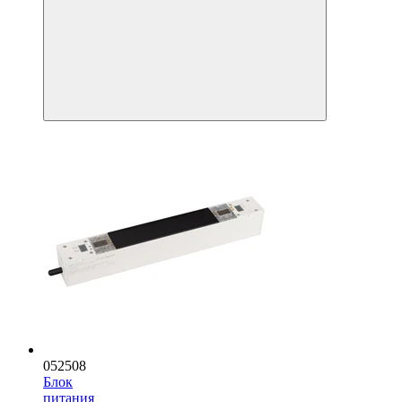
052508
Блок
питания