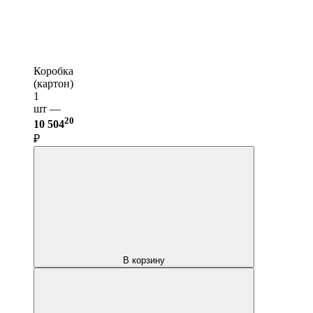
Коробка
(картон)
1
шт —
20
10 504
₽
В корзину