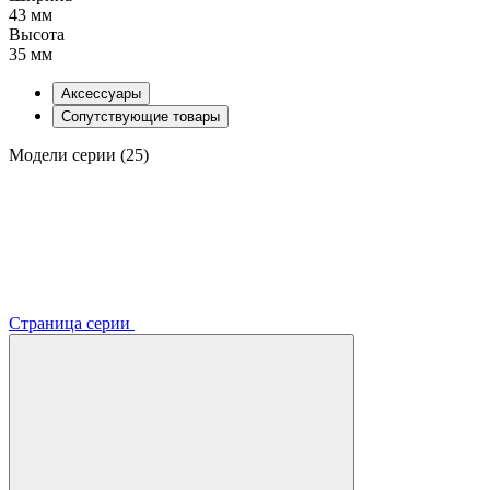
43 мм
Высота
35 мм
Аксессуары
Сопутствующие товары
Модели серии (25)
Страница серии