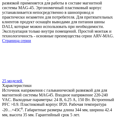
развязкой применяется для работы в составе магнитной
системы MAG-45. Эргономичный пластиковый корпус
устанавливается непосредственно в шинопровод и
практически незаметен для потребителя. Для притязательных
клиентов продукт оснащён выводами для питания шины
DALI, которые можно использовать при необходимости.
Эксплуатация только внутри помещений. Простой монтаж и
технологичность - основные преимущества серии ARV-MAG.
Страница серии
25 моделей
Характеристики
Источник напряжения с гальванической развязкой для для
магнитной системы MAG45. Входное напряжение 220-240
VAC. Выходные параметры: 24 В, 6.25 А, 150 Вт. Встроенный
PFC >0.9. Пластиковый корпус IP20. Рабочая температура
-20…+45C⁰. Габаритные размеры длина 344 мм, ширина 42.4
мм, высота 35 мм. Гарантийный срок 5 лет.