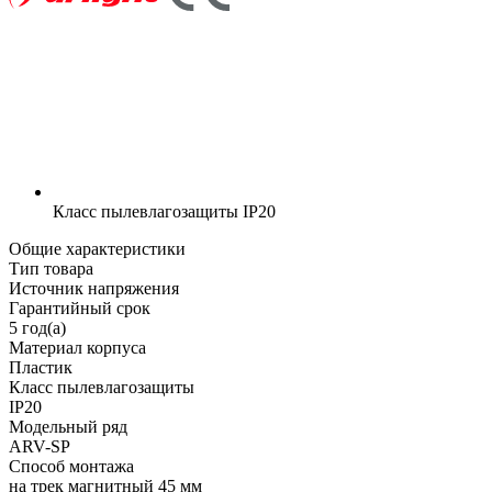
Класс пылевлагозащиты
IP20
Общие характеристики
Тип товара
Источник напряжения
Гарантийный срок
5 год(а)
Материал корпуса
Пластик
Класс пылевлагозащиты
IP20
Модельный ряд
ARV-SP
Способ монтажа
на трек магнитный 45 мм