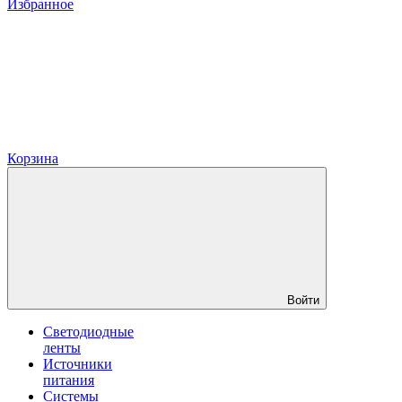
Избранное
Корзина
Войти
Светодиодные
ленты
Источники
питания
Системы