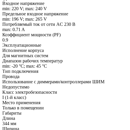
Входное напряжение
min: 220 V; max: 240 V
Предельное входное напряжение
min: 196 V; max: 265 V
Потребляемый ток от сети AC 230 В
max: 0.71 A
Коэффициент мощности (PF)
0.9
Эксплуатационные
Исполнение корпуса
Для магнитных систем
Диапазон рабочих температур
min: -20 °C; max: 45 °C
Тип подключения
Провода
Использование с диммерами/контроллерами ШИМ
Недопустимо
Класс электробезопасности
I (1-й класс)
Место применения
Только в помещении
Габариты
Длина
344 мм
Ширина