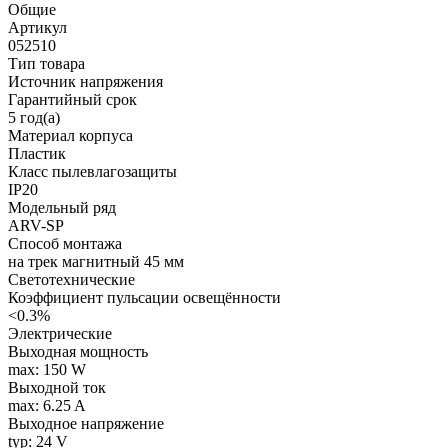
Общие
Артикул
052510
Тип товара
Источник напряжения
Гарантийный срок
5 год(а)
Материал корпуса
Пластик
Класс пылевлагозащиты
IP20
Модельный ряд
ARV-SP
Способ монтажа
на трек магнитный 45 мм
Светотехнические
Коэффициент пульсации освещённости
<0.3%
Электрические
Выходная мощность
max: 150 W
Выходной ток
max: 6.25 A
Выходное напряжение
typ: 24 V