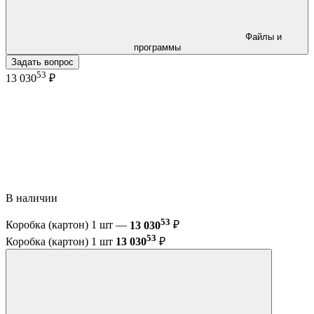
Файлы и
программы
Задать вопрос
53
13 030
₽
В наличии
53
Коробка (картон) 1 шт —
13 030
₽
53
Коробка (картон) 1 шт
13 030
₽