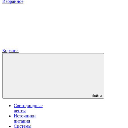
Избранное
Корзина
Войти
Светодиодные
ленты
Источники
питания
Системы