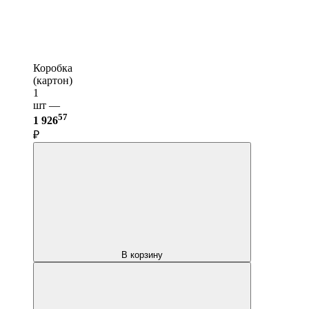
Коробка
(картон)
1
шт —
57
1 926
₽
В корзину