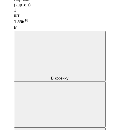
(картон)
1
шт —
10
1 556
₽
В корзину