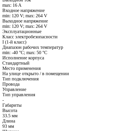
max: 16 A
Входное напряжение
min: 120 V; max: 264 V
Выходное напряжение
min: 120 V; max: 264 V
Эксплуатационные
Класс электробезопасности
I (1-й класс)
Диапазон рабочих температур
min: -40 °C; max: 50 °C
Исполнение корпуса
Стандартный
Место применения
На улице открыто / в помещении
Тип подключения
Провода
Управление
Тип управления
-
Габариты
Высота
33.5 мм
Длина
93 мм