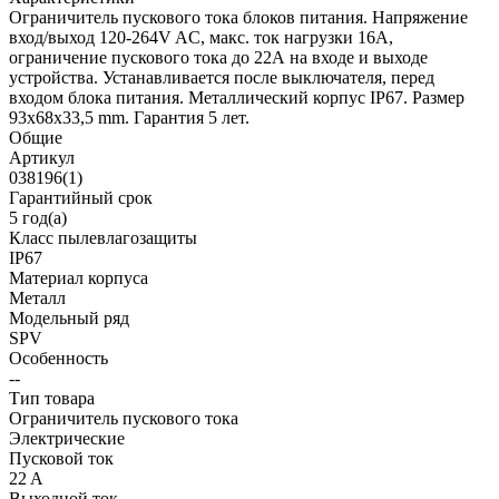
Ограничитель пускового тока блоков питания. Напряжение
вход/выход 120-264V AC, макс. ток нагрузки 16A,
ограничение пускового тока до 22А на входе и выходе
устройства. Устанавливается после выключателя, перед
входом блока питания. Металлический корпус IP67. Размер
93x68x33,5 mm. Гарантия 5 лет.
Общие
Артикул
038196(1)
Гарантийный срок
5 год(а)
Класс пылевлагозащиты
IP67
Материал корпуса
Металл
Модельный ряд
SPV
Особенность
--
Тип товара
Ограничитель пускового тока
Электрические
Пусковой ток
22 A
Выходной ток