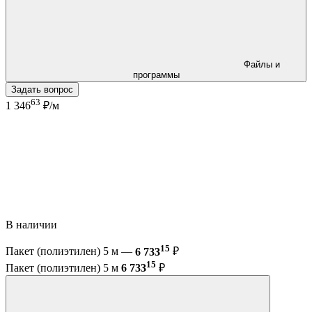
Файлы и
программы
Задать вопрос
63
1 346
₽/м
В наличии
15
Пакет (полиэтилен) 5 м —
6 733
₽
15
Пакет (полиэтилен) 5 м
6 733
₽