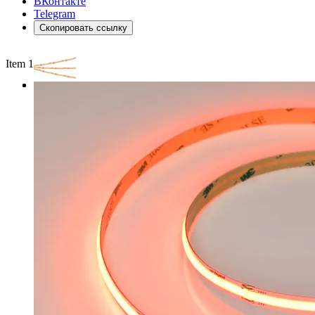
ВКонтакте
Telegram
Скопировать ссылку
Item 1 of 3