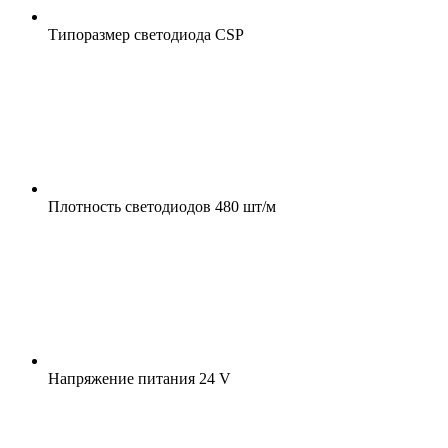
Типоразмер светодиода
CSP
Плотность светодиодов
480 шт/м
Напряжение питания
24 V