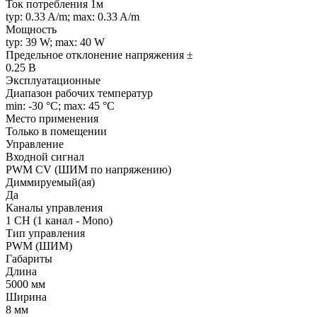
Ток потребления 1м
typ: 0.33 A/m; max: 0.33 A/m
Мощность
typ: 39 W; max: 40 W
Предельное отклонение напряжения ±
0.25 В
Эксплуатационные
Диапазон рабочих температур
min: -30 °C; max: 45 °C
Место применения
Только в помещении
Управление
Входной сигнал
PWM СV (ШИМ по напряжению)
Диммируемый(ая)
Да
Каналы управления
1 CH (1 канал - Mono)
Тип управления
PWM (ШИМ)
Габариты
Длина
5000 мм
Ширина
8 мм