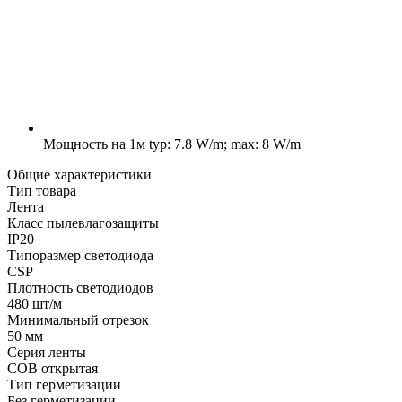
Мощность на 1м
typ: 7.8 W/m; max: 8 W/m
Общие характеристики
Тип товара
Лента
Класс пылевлагозащиты
IP20
Типоразмер светодиода
CSP
Плотность светодиодов
480 шт/м
Минимальный отрезок
50 мм
Серия ленты
COB открытая
Тип герметизации
Без герметизации