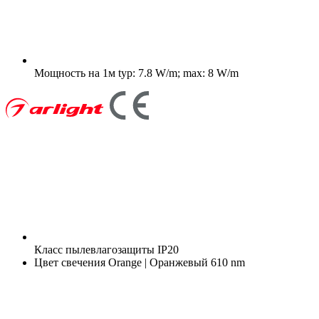
Мощность на 1м
typ: 7.8 W/m; max: 8 W/m
Класс пылевлагозащиты
IP20
Цвет свечения
Orange | Оранжевый 610 nm