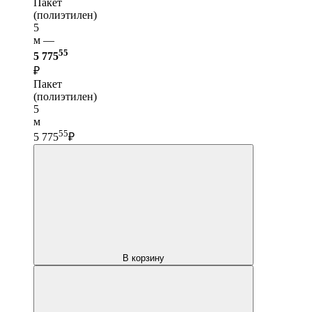
Пакет
(полиэтилен)
5
м —
55
5 775
₽
Пакет
(полиэтилен)
5
м
55
5 775
₽
В корзину