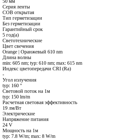
50 мм
Серия ленты
COB открытая
Тип герметизации
Без герметизации
Гарантийный срок
5 год(а)
Светотехнические
Цвет свечения
Orange | Оранжевый 610 nm
Длина волны
min: 605 nm; typ: 610 nm; max: 615 nm
Индекс цветопередачи CRI (Ra)
-
Угол излучения
typ: 160 °
Световой поток на 1м
typ: 150 lm/m
Расчетная световая эффективность
19 лм/Вт
Электрические
Напряжение питания
24 V
Мощность на 1м
typ: 7.8 W/m; max: 8 W/m