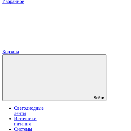
Избранное
Корзина
Войти
Светодиодные
ленты
Источники
питания
Системы