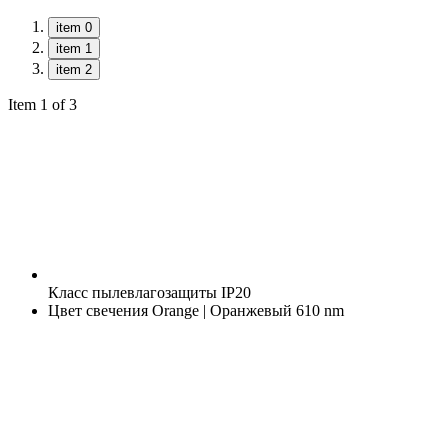
item 0
item 1
item 2
Item 1 of 3
Класс пылевлагозащиты
IP20
Цвет свечения
Orange | Оранжевый 610 nm