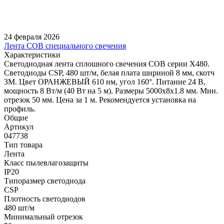
24 февраля 2026
Лента COB специального свечения
Характеристики
Светодиодная лента сплошного свечения COB серии X480.
Светодиоды CSP, 480 шт/м, белая плата шириной 8 мм, скотч
3M. Цвет ОРАНЖЕВЫЙ 610 нм, угол 160°. Питание 24 В,
мощность 8 Вт/м (40 Вт на 5 м). Размеры 5000х8х1.8 мм. Мин.
отрезок 50 мм. Цена за 1 м. Рекомендуется установка на
профиль.
Общие
Артикул
047738
Тип товара
Лента
Класс пылевлагозащиты
IP20
Типоразмер светодиода
CSP
Плотность светодиодов
480 шт/м
Минимальный отрезок