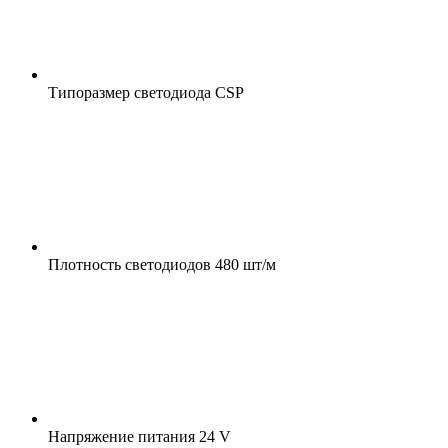
Типоразмер светодиода
CSP
Плотность светодиодов
480 шт/м
Напряжение питания
24 V