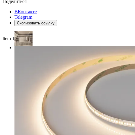
Поделиться
ВКонтакте
Telegram
Скопировать ссылку
Item 1 of 4