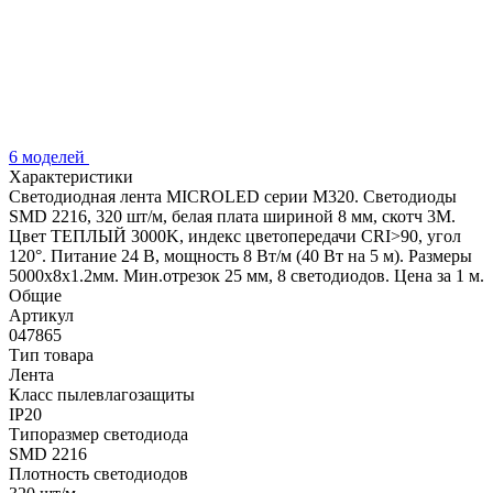
6 моделей
Характеристики
Светодиодная лента MICROLED серии M320. Светодиоды
SMD 2216, 320 шт/м, белая плата шириной 8 мм, скотч 3M.
Цвет ТЕПЛЫЙ 3000K, индекс цветопередачи CRI>90, угол
120°. Питание 24 В, мощность 8 Вт/м (40 Вт на 5 м). Размеры
5000x8x1.2мм. Мин.отрезок 25 мм, 8 светодиодов. Цена за 1 м.
Общие
Артикул
047865
Тип товара
Лента
Класс пылевлагозащиты
IP20
Типоразмер светодиода
SMD 2216
Плотность светодиодов