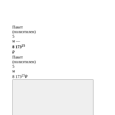
Пакет
(полиэтилен)
5
м —
25
8 173
₽
Пакет
(полиэтилен)
5
м
25
8 173
₽