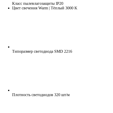
Класс пылевлагозащиты
IP20
Цвет свечения
Warm | Тёплый 3000 K
Типоразмер светодиода
SMD 2216
Плотность светодиодов
320 шт/м