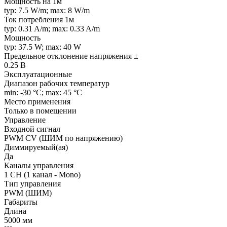
Мощность на 1м
typ: 7.5 W/m; max: 8 W/m
Ток потребления 1м
typ: 0.31 A/m; max: 0.33 A/m
Мощность
typ: 37.5 W; max: 40 W
Предельное отклонение напряжения ±
0.25 В
Эксплуатационные
Диапазон рабочих температур
min: -30 °C; max: 45 °C
Место применения
Только в помещении
Управление
Входной сигнал
PWM СV (ШИМ по напряжению)
Диммируемый(ая)
Да
Каналы управления
1 CH (1 канал - Mono)
Тип управления
PWM (ШИМ)
Габариты
Длина
5000 мм