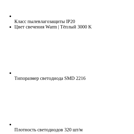
Класс пылевлагозащиты
IP20
Цвет свечения
Warm | Тёплый 3000 K
Типоразмер светодиода
SMD 2216
Плотность светодиодов
320 шт/м