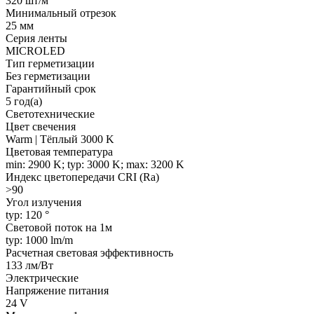
320 шт/м
Минимальный отрезок
25 мм
Серия ленты
MICROLED
Тип герметизации
Без герметизации
Гарантийный срок
5 год(а)
Светотехнические
Цвет свечения
Warm | Тёплый 3000 K
Цветовая температура
min: 2900 K; typ: 3000 K; max: 3200 K
Индекс цветопередачи CRI (Ra)
>90
Угол излучения
typ: 120 °
Световой поток на 1м
typ: 1000 lm/m
Расчетная световая эффективность
133 лм/Вт
Электрические
Напряжение питания
24 V