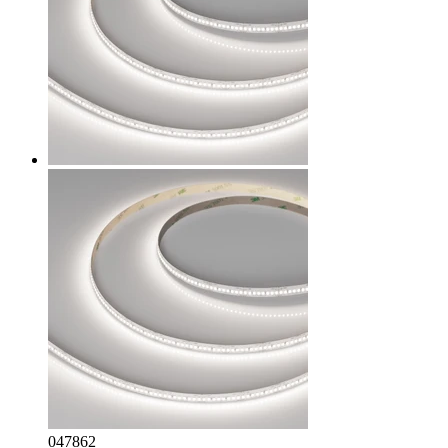
047862