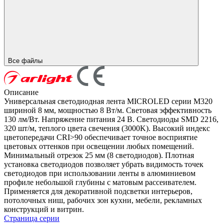
Все файлы
Описание
Универсальная светодиодная лента MICROLED серии M320
шириной 8 мм, мощностью 8 Вт/м. Световая эффективность
130 лм/Вт. Напряжение питания 24 В. Светодиоды SMD 2216,
320 шт/м, теплого цвета свечения (3000K). Высокий индекс
цветопередачи CRI>90 обеспечивает точное восприятие
цветовых оттенков при освещении любых помещений.
Минимальный отрезок 25 мм (8 светодиодов). Плотная
установка светодиодов позволяет убрать видимость точек
светодиодов при использовании ленты в алюминиевом
профиле небольшой глубины с матовым рассеивателем.
Применяется для декоративной подсветки интерьеров,
потолочных ниш, рабочих зон кухни, мебели, рекламных
конструкций и витрин.
Страница серии