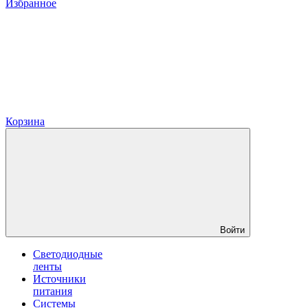
Избранное
Корзина
Войти
Светодиодные
ленты
Источники
питания
Системы