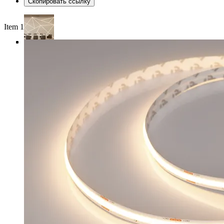
Скопировать ссылку
Item 1 of 4