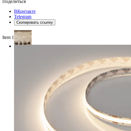
Поделиться
ВКонтакте
Telegram
Скопировать ссылку
Item 1 of 4