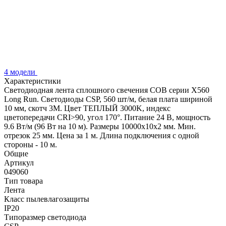
4 модели
Характеристики
Светодиодная лента сплошного свечения COB серии X560
Long Run. Светодиоды CSP, 560 шт/м, белая плата шириной
10 мм, скотч 3M. Цвет ТЕПЛЫЙ 3000K, индекс
цветопередачи CRI>90, угол 170°. Питание 24 В, мощность
9.6 Вт/м (96 Вт на 10 м). Размеры 10000х10х2 мм. Мин.
отрезок 25 мм. Цена за 1 м. Длина подключения с одной
стороны - 10 м.
Общие
Артикул
049060
Тип товара
Лента
Класс пылевлагозащиты
IP20
Типоразмер светодиода