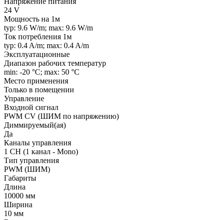
Напряжение питания
24 V
Мощность на 1м
typ: 9.6 W/m; max: 9.6 W/m
Ток потребления 1м
typ: 0.4 A/m; max: 0.4 A/m
Эксплуатационные
Диапазон рабочих температур
min: -20 °C; max: 50 °C
Место применения
Только в помещении
Управление
Входной сигнал
PWM СV (ШИМ по напряжению)
Диммируемый(ая)
Да
Каналы управления
1 CH (1 канал - Mono)
Тип управления
PWM (ШИМ)
Габариты
Длина
10000 мм
Ширина
10 мм