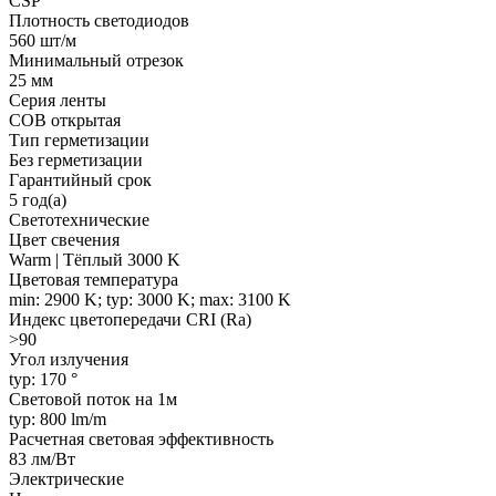
CSP
Плотность светодиодов
560 шт/м
Минимальный отрезок
25 мм
Серия ленты
COB открытая
Тип герметизации
Без герметизации
Гарантийный срок
5 год(а)
Светотехнические
Цвет свечения
Warm | Тёплый 3000 K
Цветовая температура
min: 2900 K; typ: 3000 K; max: 3100 K
Индекс цветопередачи CRI (Ra)
>90
Угол излучения
typ: 170 °
Световой поток на 1м
typ: 800 lm/m
Расчетная световая эффективность
83 лм/Вт
Электрические