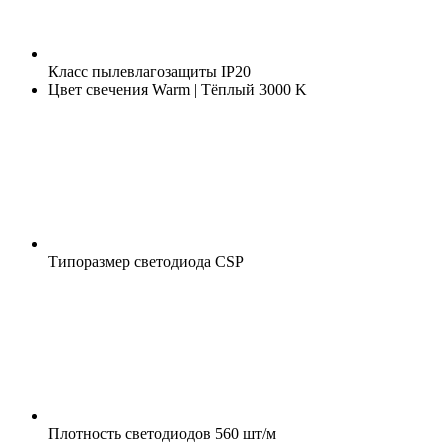
Класс пылевлагозащиты
IP20
Цвет свечения
Warm | Тёплый 3000 K
Типоразмер светодиода
CSP
Плотность светодиодов
560 шт/м