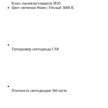
Класс пылевлагозащиты
IP20
Цвет свечения
Warm | Тёплый 3000 K
Типоразмер светодиода
CSP
Плотность светодиодов
560 шт/м