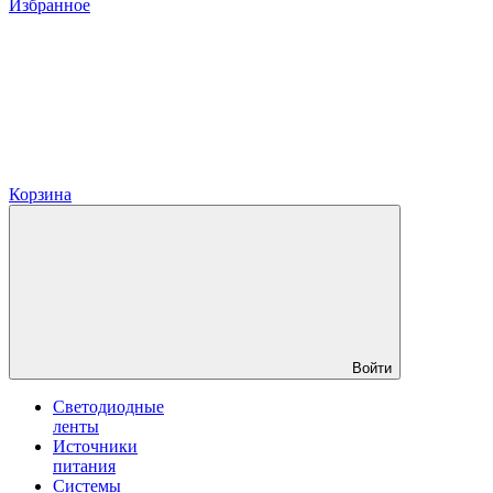
Избранное
Корзина
Войти
Светодиодные
ленты
Источники
питания
Системы