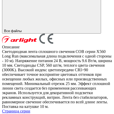
Все файлы
Описание
Светодиодная лента сплошного свечения COB серии X560
Long Run (максимальная длина подключения с одной стороны
- 10 м). Напряжение питания 24 В, мощность 9.6 Вт/м, ширина
10 мм. Светодиоды CSP, 560 шт/м, теплого цвета свечения
(3000K). Высокий индекс цветопередачи CRI>90
обеспечивает точное восприятие цветовых оттенков при
освещении любых жилых, офисных или производственных
помещений. Минимальный отрезок 25 мм. Эффект сплошной
линии света создается без применения рассеивающих
экранов. Используется для декоративной подсветки
рекламных конструкций, витрин. Лента без стабилизаторов,
равномерное свечение обеспечивается по всей длине ленты.
Поставка на катушке 10 м.
Страница серии