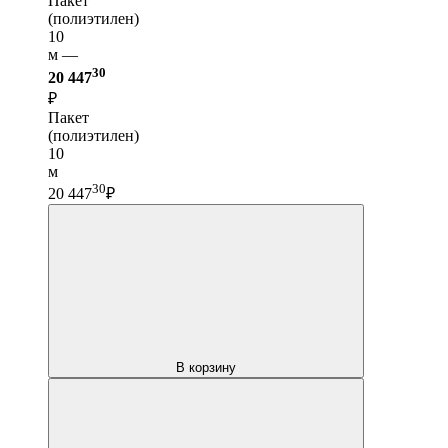
Пакет
(полиэтилен)
10
м —
30
20 447
₽
Пакет
(полиэтилен)
10
м
30
20 447
₽
В корзину