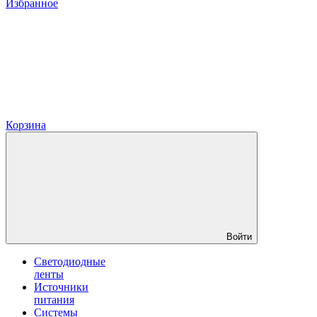
Избранное
Корзина
Войти
Светодиодные
ленты
Источники
питания
Системы