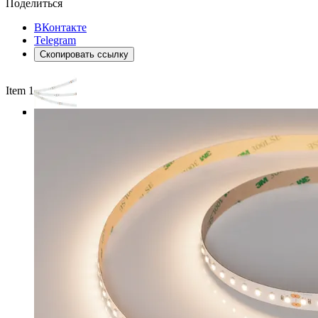
Поделиться
ВКонтакте
Telegram
Скопировать ссылку
Item 1 of 3