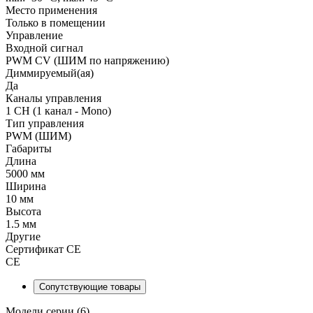
Место применения
Только в помещении
Управление
Входной сигнал
PWM СV (ШИМ по напряжению)
Диммируемый(ая)
Да
Каналы управления
1 CH (1 канал - Mono)
Тип управления
PWM (ШИМ)
Габариты
Длина
5000 мм
Ширина
10 мм
Высота
1.5 мм
Другие
Сертификат CE
CE
Сопутствующие товары
Модели серии (6)