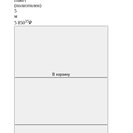
Пакет
(полиэтилен)
5
м
35
5 850
₽
В корзину