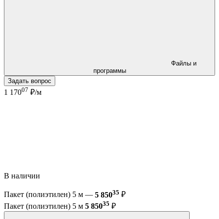
Файлы и
программы
Задать вопрос
07
1 170
₽/м
В наличии
35
Пакет (полиэтилен) 5 м —
5 850
₽
35
Пакет (полиэтилен) 5 м
5 850
₽