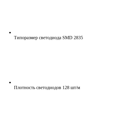
Типоразмер светодиода
SMD 2835
Плотность светодиодов
128 шт/м