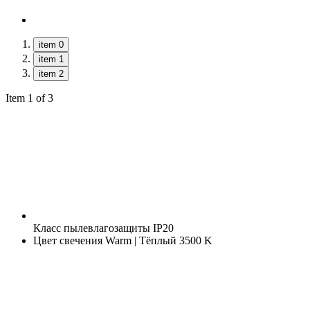
item 0
item 1
item 2
Item 1 of 3
Класс пылевлагозащиты
IP20
Цвет свечения
Warm | Тёплый 3500 K