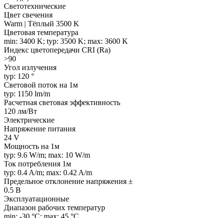
Светотехнические
Цвет свечения
Warm | Тёплый 3500 K
Цветовая температура
min: 3400 K; typ: 3500 K; max: 3600 K
Индекс цветопередачи CRI (Ra)
>90
Угол излучения
typ: 120 °
Световой поток на 1м
typ: 1150 lm/m
Расчетная световая эффективность
120 лм/Вт
Электрические
Напряжение питания
24 V
Мощность на 1м
typ: 9.6 W/m; max: 10 W/m
Ток потребления 1м
typ: 0.4 A/m; max: 0.42 A/m
Предельное отклонение напряжения ±
0.5 В
Эксплуатационные
Диапазон рабочих температур
min: -30 °C; max: 45 °C