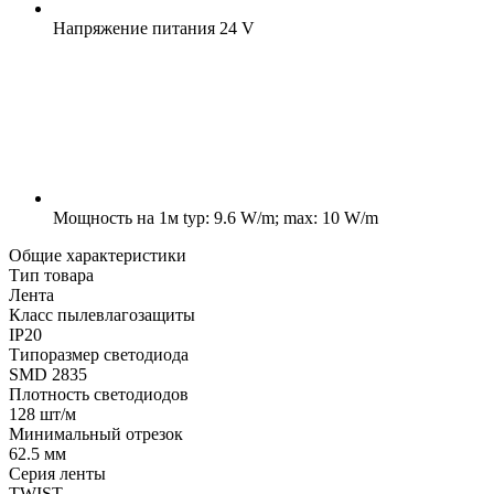
Напряжение питания
24 V
Мощность на 1м
typ: 9.6 W/m; max: 10 W/m
Общие характеристики
Тип товара
Лента
Класс пылевлагозащиты
IP20
Типоразмер светодиода
SMD 2835
Плотность светодиодов
128 шт/м
Минимальный отрезок
62.5 мм
Серия ленты
TWIST