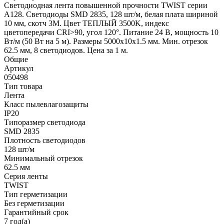
Светодиодная лента повышенной прочности TWIST серии
A128. Светодиоды SMD 2835, 128 шт/м, белая плата шириной
10 мм, скотч 3M. Цвет ТЕПЛЫЙ 3500K, индекс
цветопередачи CRI>90, угол 120°. Питание 24 В, мощность 10
Вт/м (50 Вт на 5 м). Размеры 5000x10x1.5 мм. Мин. отрезок
62.5 мм, 8 светодиодов. Цена за 1 м.
Общие
Артикул
050498
Тип товара
Лента
Класс пылевлагозащиты
IP20
Типоразмер светодиода
SMD 2835
Плотность светодиодов
128 шт/м
Минимальный отрезок
62.5 мм
Серия ленты
TWIST
Тип герметизации
Без герметизации
Гарантийный срок
7 год(а)