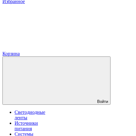
Избранное
Корзина
Войти
Светодиодные
ленты
Источники
питания
Системы