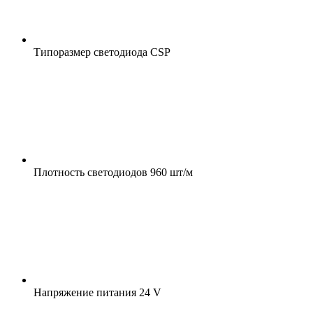
Типоразмер светодиода
CSP
Плотность светодиодов
960 шт/м
Напряжение питания
24 V