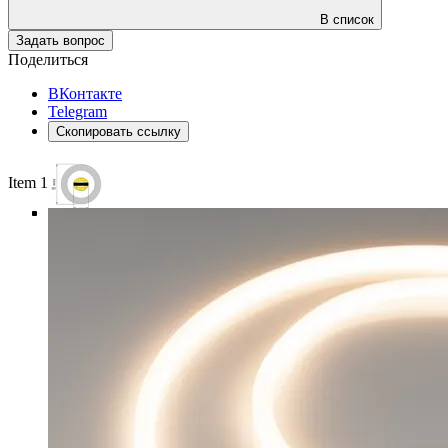
В список
Задать вопрос
Поделиться
ВКонтакте
Telegram
Скопировать ссылку
Item 1 of 6