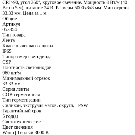
CRI>90, угол 360°, круговое свечение. Мощность 8 Вт/м (40
Вт на 5 м), питание 24 В. Размеры 5000х8х8 мм. Мин.отрезок
33.33 мм. Цена за 1 м.
Общие
Артикул
053354
Тип товара
Лента
Класс пылевлагозащиты
IP65
Типоразмер светодиода
CSP
Плотность светодиодов
960 шт/м
Минимальный отрезок
33.33 мм
Серия ленты
COB герметичная
Тип герметизации
Силикон, экструзия матов. округл. - PSW
Гарантийный срок
5 год(а)
Светотехнические
Цвет свечения
Warm | Тёплый 3000 K