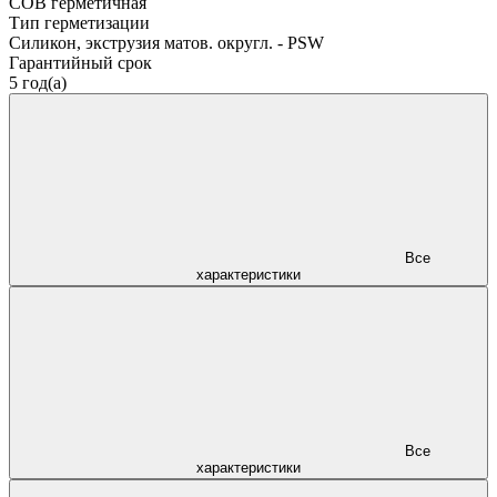
COB герметичная
Тип герметизации
Силикон, экструзия матов. округл. - PSW
Гарантийный срок
5 год(а)
Все
характеристики
Все
характеристики