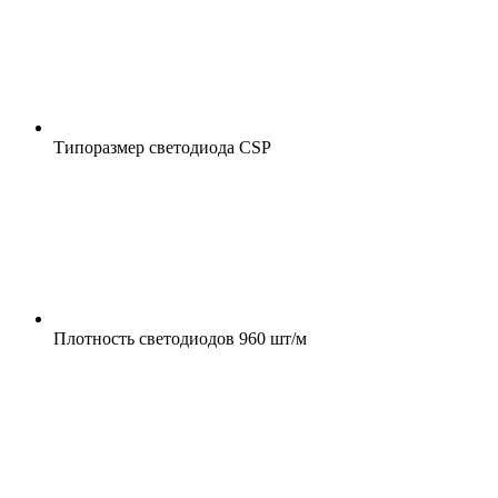
Типоразмер светодиода
CSP
Плотность светодиодов
960 шт/м