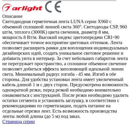
Описание
Светодиодная герметичная лента LUNA серии X960 с
объемной сплошной линией света 360°. Светодиоды CSP, 960
шт/м, теплого (3000K) цвета свечения, диаметр 8 мм,
мощность 8 Вт/м. Высокий индекс цветопередачи CRI>90
обеспечивает точное восприятие цветовых оттенков. Лента
позволяет расширить рамки для воплощения индивидуальных
дизайнерских идей, создать уникальное световое решение и
добавить уюта в интерьер. За счет небольших габаритов лента
не перегружает пространство, а сплошное объемное свечение
позволяет добиться эффекта заполняющей идеальной линии
света. Минимальный радиус изгиба - 45 мм. Изгиб в обе
стороны. Для удобства установки лента имеет увеличенный
кабель длиной 1 м с двух сторон. Предусмотрена возможность
однократной резки, перед резкой необходимо внимательно
ознакомиться с инструкцией. После резки необходимо удалить
остатки сегмента и установить заглушку, в соответствии с
рекомендациями по герметизации, подать питание на
отдельные отрезки лент. Есть возможность производства
ленты любой длины (до 5 м) под заказ.
Страница серии