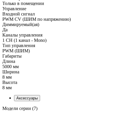
Только в помещении
Управление
Входной сигнал
PWM СV (ШИМ по напряжению)
Диммируемый(ая)
Да
Каналы управления
1 CH (1 канал - Mono)
Тип управления
PWM (ШИМ)
Габариты
Длина
5000 мм
Ширина
8 мм
Высота
8 мм
Аксессуары
Модели серии (7)