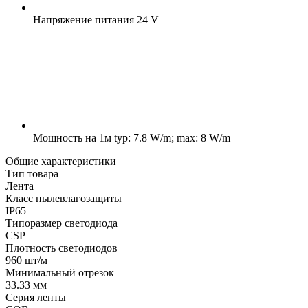
Напряжение питания
24 V
Мощность на 1м
typ: 7.8 W/m; max: 8 W/m
Общие характеристики
Тип товара
Лента
Класс пылевлагозащиты
IP65
Типоразмер светодиода
CSP
Плотность светодиодов
960 шт/м
Минимальный отрезок
33.33 мм
Серия ленты