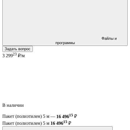
Файлы и
программы
Задать вопрос
23
3 299
₽/м
В наличии
15
Пакет (полиэтилен) 5 м —
16 496
₽
15
Пакет (полиэтилен) 5 м
16 496
₽