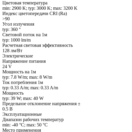
Цветовая температура
min: 2900 K; typ: 3000 K; max: 3200 K
Индекс цветопередачи CRI (Ra)
>90
Угол излучения
typ: 360 °
Световой поток на 1м
typ: 1000 lm/m
Расчетная световая эффективность
128 лм/Вт
Электрические
Напряжение питания
24 V
Мощность на 1м
typ: 7.8 W/m; max: 8 W/m
Ток потребления 1м
typ: 0.33 A/m; max: 0.33 A/m
Мощность
typ: 39 W; max: 40 W
Предельное отклонение напряжения ±
0.5 В
Эксплуатационные
Диапазон рабочих температур
min: -40 °C; max: 50 °C
Место применения