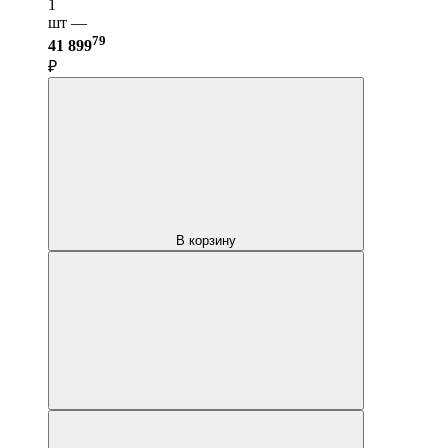
1
шт —
79
41 899
₽
В корзину