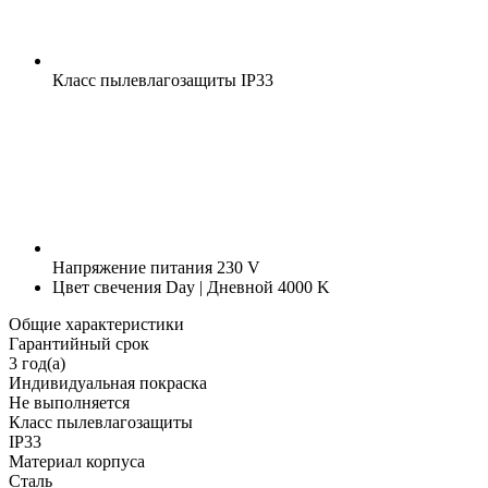
Класс пылевлагозащиты
IP33
Напряжение питания
230 V
Цвет свечения
Day | Дневной 4000 K
Общие характеристики
Гарантийный срок
3 год(а)
Индивидуальная покраска
Не выполняется
Класс пылевлагозащиты
IP33
Материал корпуса
Сталь