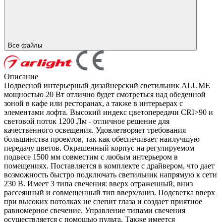
Все файлы
Описание
Подвесной интерьерный дизайнерский светильник ALUME
мощностью 20 Вт отлично будет смотреться над обеденной
зоной в кафе или ресторанах, а также в интерьерах с
элементами лофта. Высокий индекс цветопередачи CRI>90 и
световой поток 1200 Лм - отличное решение для
качественного освещения. Удовлетворяет требования
большинства проектов, так как обеспечивает наилучшую
передачу цветов. Окрашенный корпус на регулируемом
подвесе 1500 мм совместим с любым интерьером в
помещениях. Поставляется в комплекте с драйвером, что дает
возможность быстро подключать светильник напрямую к сети
230 В. Имеет 3 типа свечения: вверх отраженный, вниз
рассеянный и совмещенный тип вверх/вниз. Подсветка вверх
при высоких потолках не слепит глаза и создает приятное
равномерное свечение. Управление типами свечения
осуществляется с помощью пульта. Также имеется