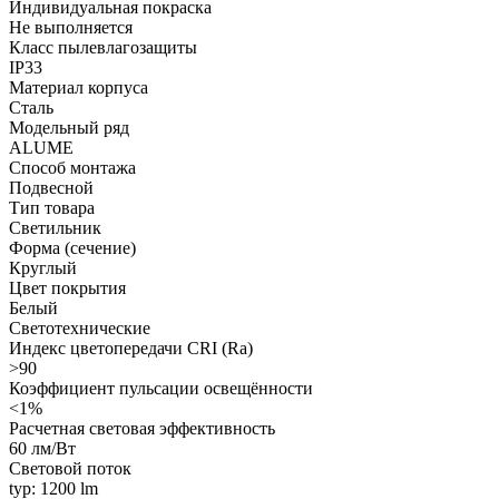
Индивидуальная покраска
Не выполняется
Класс пылевлагозащиты
IP33
Материал корпуса
Сталь
Модельный ряд
ALUME
Способ монтажа
Подвесной
Тип товара
Светильник
Форма (сечение)
Круглый
Цвет покрытия
Белый
Светотехнические
Индекс цветопередачи CRI (Ra)
>90
Коэффициент пульсации освещённости
<1%
Расчетная световая эффективность
60 лм/Вт
Световой поток
typ: 1200 lm