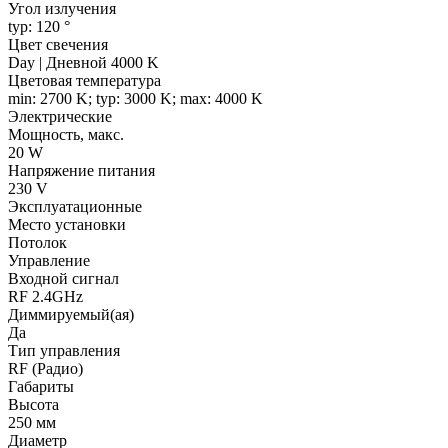
Угол излучения
typ: 120 °
Цвет свечения
Day | Дневной 4000 K
Цветовая температура
min: 2700 K; typ: 3000 K; max: 4000 K
Электрические
Мощность, макс.
20 W
Напряжение питания
230 V
Эксплуатационные
Место установки
Потолок
Управление
Входной сигнал
RF 2.4GHz
Диммируемый(ая)
Да
Тип управления
RF (Радио)
Габариты
Высота
250 мм
Диаметр