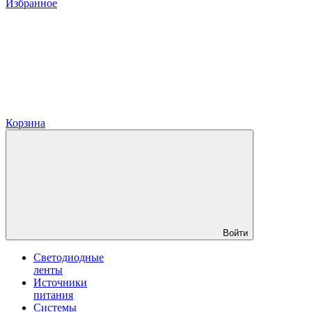
Избранное
Корзина
Войти
Светодиодные
ленты
Источники
питания
Системы