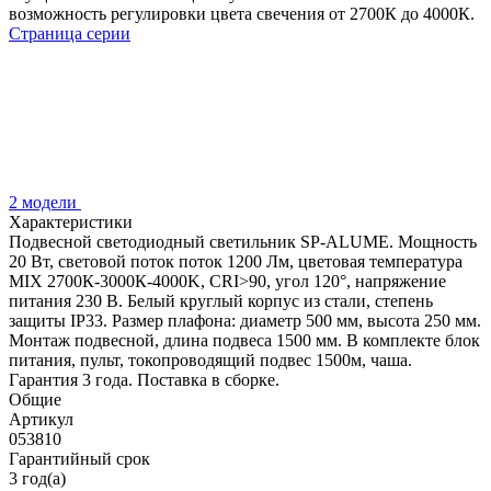
возможность регулировки цвета свечения от 2700К до 4000К.
Страница серии
2 модели
Характеристики
Подвесной светодиодный светильник SP-ALUME. Мощность
20 Вт, световой поток поток 1200 Лм, цветовая температура
MIX 2700К-3000К-4000K, CRI>90, угол 120°, напряжение
питания 230 В. Белый круглый корпус из стали, степень
защиты IP33. Размер плафона: диаметр 500 мм, высота 250 мм.
Монтаж подвесной, длина подвеса 1500 мм. В комплекте блок
питания, пульт, токопроводящий подвес 1500м, чаша.
Гарантия 3 года. Поставка в сборке.
Общие
Артикул
053810
Гарантийный срок
3 год(а)