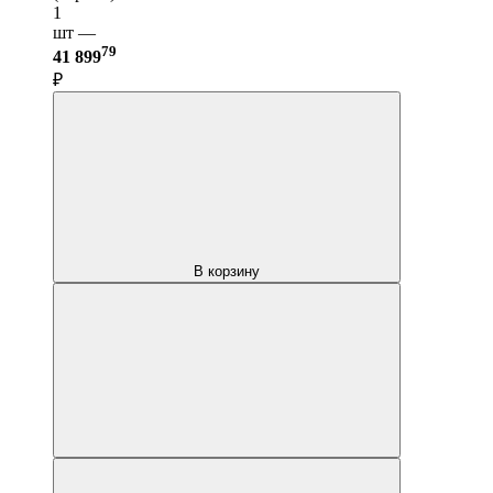
1
шт —
79
41 899
₽
В корзину