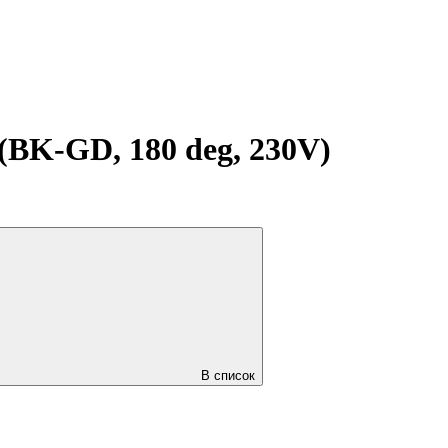
K-GD, 180 deg, 230V)
В список