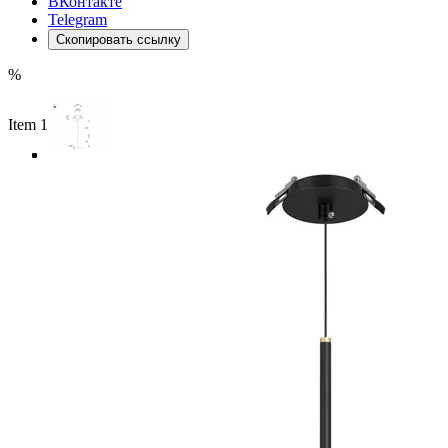
ВКонтакте
Telegram
Скопировать ссылку
%
Item 1 of 4