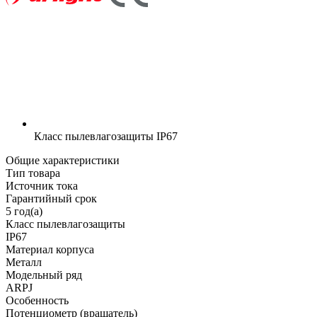
Класс пылевлагозащиты
IP67
Общие характеристики
Тип товара
Источник тока
Гарантийный срок
5 год(а)
Класс пылевлагозащиты
IP67
Материал корпуса
Металл
Модельный ряд
ARPJ
Особенность
Потенциометр (вращатель)