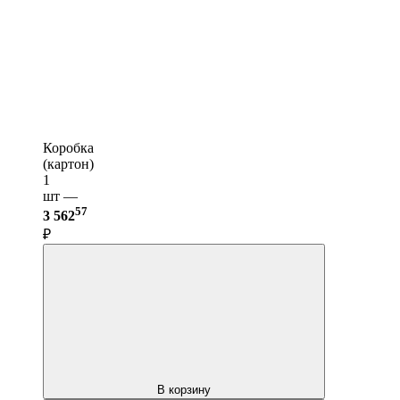
Коробка
(картон)
1
шт —
57
3 562
₽
В корзину