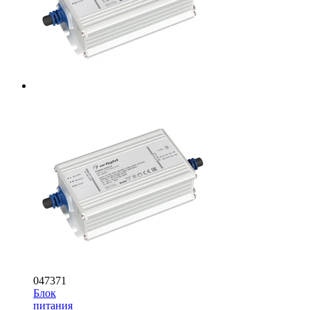
047371
Блок
питания