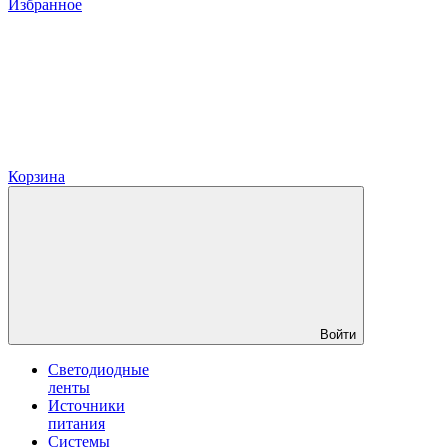
Избранное
Корзина
Войти
Светодиодные
ленты
Источники
питания
Системы