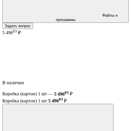
Файлы и
программы
Задать вопрос
03
5 496
₽
В наличии
03
Коробка (картон) 1 шт —
5 496
₽
03
Коробка (картон) 1 шт
5 496
₽