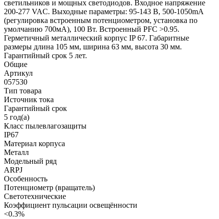
светильников и мощных светодиодов. Входное напряжение
200-277 VAC. Выходные параметры: 95-143 В, 500-1050mА
(регулировка встроенным потенциометром, установка по
умолчанию 700мА), 100 Вт. Встроенный PFC >0.95.
Герметичный металлический корпус IP 67. Габаритные
размеры длина 105 мм, ширина 63 мм, высота 30 мм.
Гарантийный срок 5 лет.
Общие
Артикул
057530
Тип товара
Источник тока
Гарантийный срок
5 год(а)
Класс пылевлагозащиты
IP67
Материал корпуса
Металл
Модельный ряд
ARPJ
Особенность
Потенциометр (вращатель)
Светотехнические
Коэффициент пульсации освещённости
<0.3%