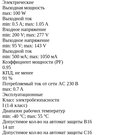
Электрические
Выходная мощность
max: 100 W
Выходной ток
min: 0.5 A; max: 1.05 A
Входное напряжение
min: 200 V; max: 277 V
Выходное напряжение
min: 95 V; max: 143 V
Выходной ток
min: 500 мA; max: 1050 мA
Коэффициент мощности (PF)
0.95
КПД, не менее
91 %
Потребляемый ток от сети AC 230 В
max: 0.7 A
Эксплуатационные
Класс электробезопасности
I (1-й класс)
Диапазон рабочих температур
min: -40 °C; max: 55 °C
Допустимое кол-во на автомат защиты B16
14 шт
Допустимое кол-во на автомат защиты C16