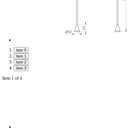
item 0
item 1
item 2
item 3
Item 1 of 4