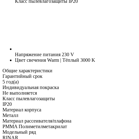
Класс пылевлагозащиты
IP20
Напряжение питания
230 V
Цвет свечения
Warm | Тёплый 3000 K
Общие характеристики
Гарантийный срок
5 год(а)
Индивидуальная покраска
Не выполняется
Класс пылевлагозащиты
IP20
Материал корпуса
Металл
Материал рассеивателя/плафона
PMMA Полиметилметакрилат
Модельный ряд
RINAR