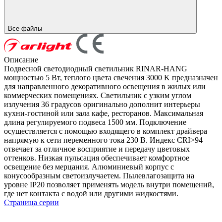
Все файлы
Описание
Подвесной светодиодный светильник RINAR-HANG
мощностью 5 Вт, теплого цвета свечения 3000 K предназначен
для направленного декоративного освещения в жилых или
коммерческих помещениях. Светильник с узким углом
излучения 36 градусов оригинально дополнит интерьеры
кухни-гостиной или зала кафе, ресторанов. Максимальная
длина регулируемого подвеса 1500 мм. Подключение
осуществляется с помощью входящего в комплект драйвера
напрямую к сети переменного тока 230 В. Индекс CRI>94
отвечает за отличное восприятие и передачу цветовых
оттенков. Низкая пульсация обеспечивает комфортное
освещение без мерцания. Алюминиевый корпус с
конусообразным светоизлучаетем. Пылевлагозащита на
уровне IP20 позволяет применять модель внутри помещений,
где нет контакта с водой или другими жидкостями.
Страница серии