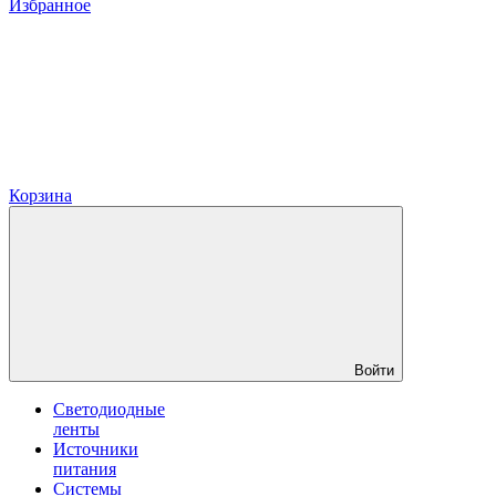
Избранное
Корзина
Войти
Светодиодные
ленты
Источники
питания
Системы