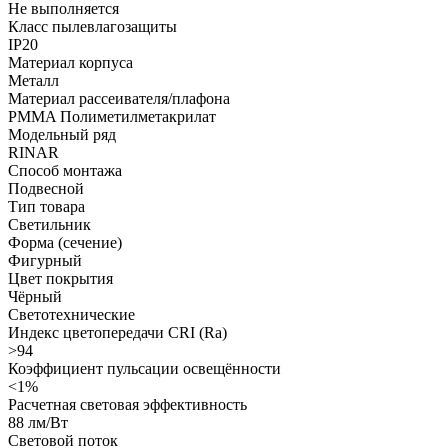
Не выполняется
Класс пылевлагозащиты
IP20
Материал корпуса
Металл
Материал рассеивателя/плафона
PMMA Полиметилметакрилат
Модельный ряд
RINAR
Способ монтажа
Подвесной
Тип товара
Светильник
Форма (сечение)
Фигурный
Цвет покрытия
Чёрный
Светотехнические
Индекс цветопередачи CRI (Ra)
>94
Коэффициент пульсации освещённости
<1%
Расчетная световая эффективность
88 лм/Вт
Световой поток