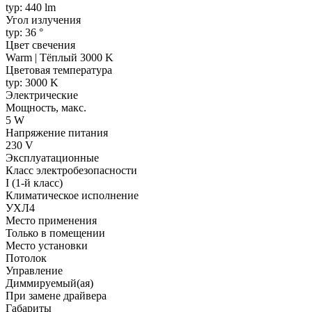
typ: 440 lm
Угол излучения
typ: 36 °
Цвет свечения
Warm | Тёплый 3000 K
Цветовая температура
typ: 3000 K
Электрические
Мощность, макс.
5 W
Напряжение питания
230 V
Эксплуатационные
Класс электробезопасности
I (1-й класс)
Климатическое исполнение
УХЛ4
Место применения
Только в помещении
Место установки
Потолок
Управление
Диммируемый(ая)
При замене драйвера
Габариты