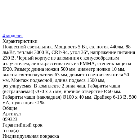
4 модели
Характеристики
Подвесной светильник. Мощность 5 Вт, св. поток 440лм, 88
лм/Вт, теплый 3000 K, CRI>94, угол 36°, напряжение питания
230 В. Черный корпус из алюминия с конусообразным
излучателем, линза-рассеиватель из PMMA, степень защиты
IP20. Размер: длина ножки 500 мм, диаметр ножки 10 мм,
высота светоизлучателя 63 мм, диаметр светоизлучателя 50
мм. Монтаж подвесной, длина подвеса 1500 мм,
регулируемая. В комплекте 2 вида чаш. Габариты чаши
(встраиваемая) Ø70 х 35 мм, врезное отверстие Ø60 мм.
Габариты чаши (накладная) Ø100 x 40 мм. Драйвер 6-13 В, 500
мА, пульсация <1%.
Общие
Артикул
059323
Гарантийный срок
5 год(а)
Индивидуальная покраска