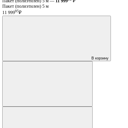
Пакет (полиэтилен) 5 м —
11 999
₽
Пакет (полиэтилен) 5 м
95
11 999
₽
В корзину