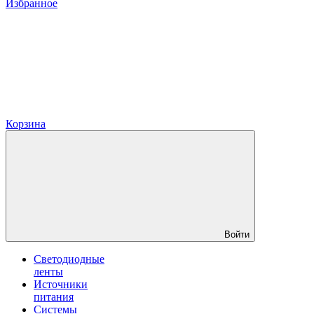
Избранное
Корзина
Войти
Светодиодные
ленты
Источники
питания
Системы