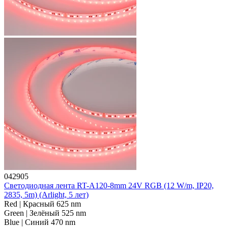
042905
Светодиодная лента RT-A120-8mm 24V RGB (12 W/m, IP20,
2835, 5m) (Arlight, 5 лет)
Red | Красный 625 nm
Green | Зелёный 525 nm
Blue | Синий 470 nm