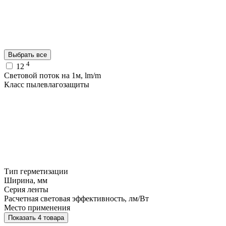
Выбрать все
4
12
Световой поток на 1м, lm/m
Класс пылевлагозащиты
Тип герметизации
Ширина, мм
Серия ленты
Расчетная световая эффективность, лм/Вт
Место применения
Показать 4 товара