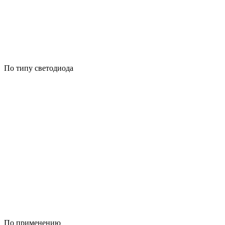
По типу светодиода
По применению