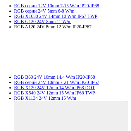
RGB серии 12V 10mm 7-15 W/m IP20-IP68
RGB серии 24V 5mm 6-8 W/m
RGB X1680 24V 14mm 10 W/m IP67 TWP
RGB G120 24V 8mm 11 W/m
RGB A120 24V 8mm 12 W/m IP20-IP67
RGB B60 24V 10mm 14.4 W/m IP20-IP68
RGB серии 24V 10mm 7-21 W/m IP20-IP67
RGB X120 24V 12mm 14 W/m IP68 DOT
RGB X540 24V 12mm 15 W/m IP68 TWP
RGB X1134 24V 12mm 15 W/m