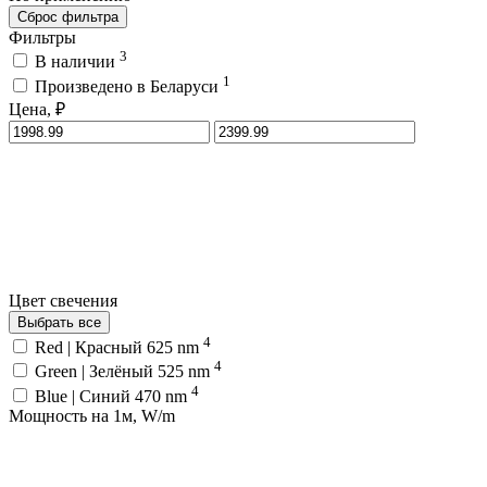
Сброс фильтра
Фильтры
3
В наличии
1
Произведено в Беларуси
Цена, ₽
Цвет свечения
Выбрать все
4
Red | Красный 625 nm
4
Green | Зелёный 525 nm
4
Blue | Синий 470 nm
Мощность на 1м, W/m