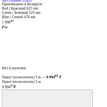
Произведено в Беларуси
Red | Красный 625 nm
Green | Зелёный 525 nm
Blue | Синий 470 nm
99
1 998
₽/м
Нет в наличии
95
Пакет (полиэтилен) 5 м —
9 994
₽
Пакет (полиэтилен) 5 м
95
9 994
₽