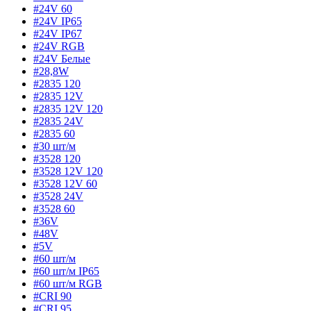
#24V 60
#24V IP65
#24V IP67
#24V RGB
#24V Белые
#28,8W
#2835 120
#2835 12V
#2835 12V 120
#2835 24V
#2835 60
#30 шт/м
#3528 120
#3528 12V 120
#3528 12V 60
#3528 24V
#3528 60
#36V
#48V
#5V
#60 шт/м
#60 шт/м IP65
#60 шт/м RGB
#CRI 90
#CRI 95