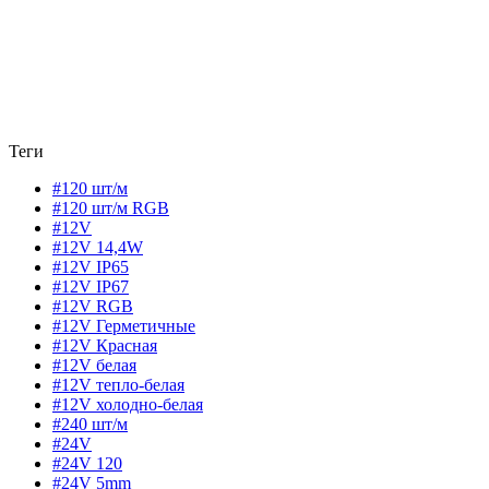
Теги
#120 шт/м
#120 шт/м RGB
#12V
#12V 14,4W
#12V IP65
#12V IP67
#12V RGB
#12V Герметичные
#12V Красная
#12V белая
#12V тепло-белая
#12V холодно-белая
#240 шт/м
#24V
#24V 120
#24V 5mm