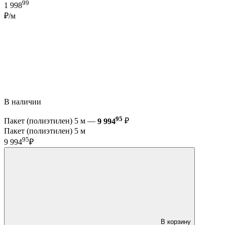
99
1 998
₽/м
В наличии
95
Пакет (полиэтилен) 5 м —
9 994
₽
Пакет (полиэтилен) 5 м
95
9 994
₽
В корзину