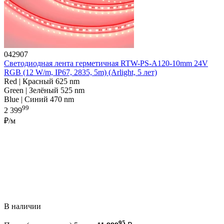
042907
Светодиодная лента герметичная RTW-PS-A120-10mm 24V
RGB (12 W/m, IP67, 2835, 5m) (Arlight, 5 лет)
Red | Красный 625 nm
Green | Зелёный 525 nm
Blue | Синий 470 nm
99
2 399
₽/м
В наличии
95