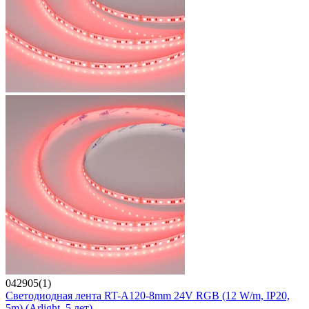
042905(1)
Светодиодная лента RT-A120-8mm 24V RGB (12 W/m, IP20,
5m) (Arlight, 5 лет)