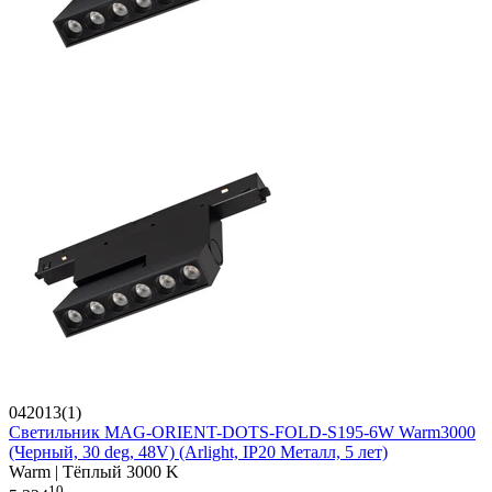
042013(1)
Светильник MAG-ORIENT-DOTS-FOLD-S195-6W Warm3000
(Черный, 30 deg, 48V) (Arlight, IP20 Металл, 5 лет)
Warm | Тёплый 3000 K
10