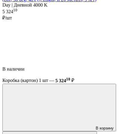
Day | Дневной 4000 K
10
5 324
₽/шт
В наличии
10
Коробка (картон) 1 шт —
5 324
₽
В корзину