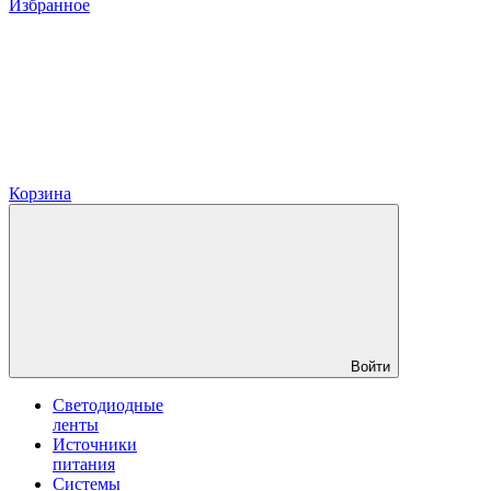
Избранное
Корзина
Войти
Светодиодные
ленты
Источники
питания
Системы