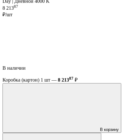
Day | Дневной 4000 K
87
8 213
₽/шт
В наличии
87
Коробка (картон) 1 шт —
8 213
₽
В корзину