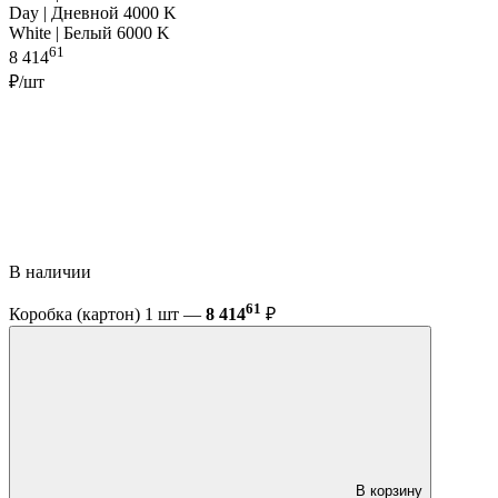
Day | Дневной 4000 K
White | Белый 6000 K
61
8 414
₽/шт
В наличии
61
Коробка (картон) 1 шт —
8 414
₽
В корзину