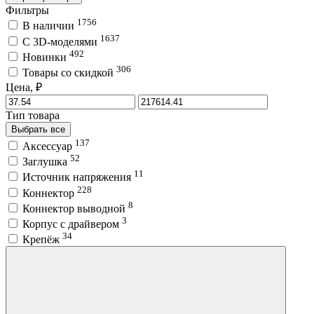
Фильтры
1756
В наличии
1637
C 3D-моделями
492
Новинки
306
Товары со скидкой
Цена, ₽
Тип товара
Выбрать все
137
Аксессуар
52
Заглушка
11
Источник напряжения
228
Коннектор
8
Коннектор выводной
3
Корпус с драйвером
34
Крепёж