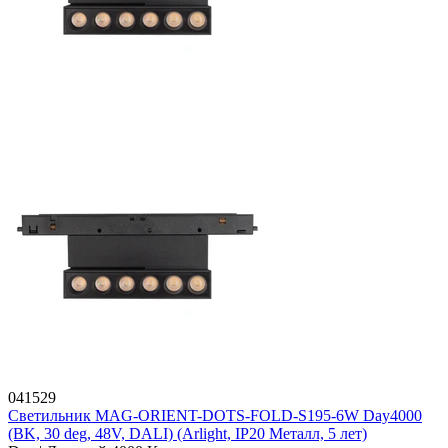
041529
Светильник MAG-ORIENT-DOTS-FOLD-S195-6W Day4000
(BK, 30 deg, 48V, DALI) (Arlight, IP20 Металл, 5 лет)