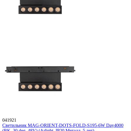
041921
Светильник MAG-ORIENT-DOTS-FOLD-S195-6W Day4000
(BK, 30 deg, 48V) (Arlight, IP20 Металл, 5 лет)