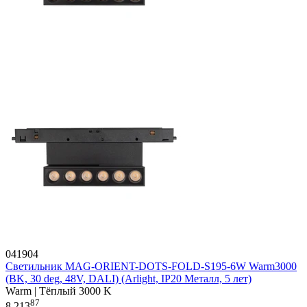
041904
Светильник MAG-ORIENT-DOTS-FOLD-S195-6W Warm3000
(BK, 30 deg, 48V, DALI) (Arlight, IP20 Металл, 5 лет)
Warm | Тёплый 3000 K
87
8 213