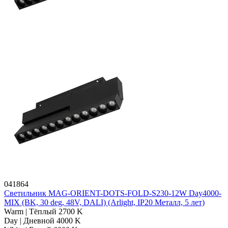
041864
Светильник MAG-ORIENT-DOTS-FOLD-S230-12W Day4000-
MIX (BK, 30 deg, 48V, DALI) (Arlight, IP20 Металл, 5 лет)
Warm | Тёплый 2700 K
Day | Дневной 4000 K