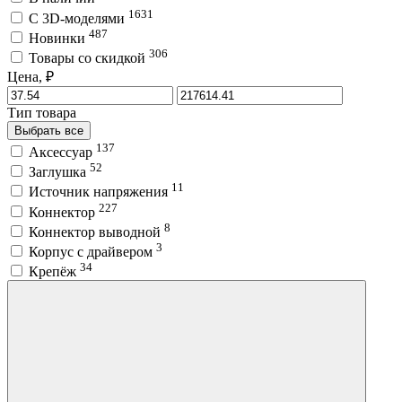
1631
C 3D-моделями
487
Новинки
306
Товары со скидкой
Цена, ₽
Тип товара
Выбрать все
137
Аксессуар
52
Заглушка
11
Источник напряжения
227
Коннектор
8
Коннектор выводной
3
Корпус с драйвером
34
Крепёж