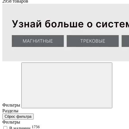
2958 товаров
Фильтры
Разделы
Сброс фильтра
Фильтры
1756
В наличии