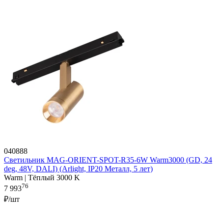
040888
Светильник MAG-ORIENT-SPOT-R35-6W Warm3000 (GD, 24
deg, 48V, DALI) (Arlight, IP20 Металл, 5 лет)
Warm | Тёплый 3000 K
76
7 993
₽/шт