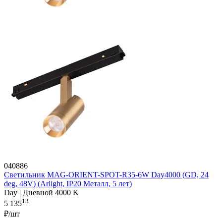
040886
Светильник MAG-ORIENT-SPOT-R35-6W Day4000 (GD, 24
deg, 48V) (Arlight, IP20 Металл, 5 лет)
Day | Дневной 4000 K
13
5 135
₽/шт