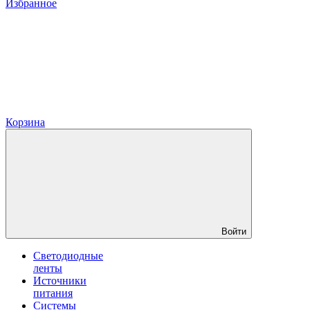
Избранное
Корзина
Войти
Светодиодные
ленты
Источники
питания
Системы