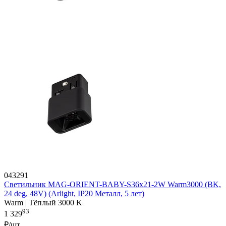
043291
Светильник MAG-ORIENT-BABY-S36x21-2W Warm3000 (BK,
24 deg, 48V) (Arlight, IP20 Металл, 5 лет)
Warm | Тёплый 3000 K
93
1 329
₽/шт