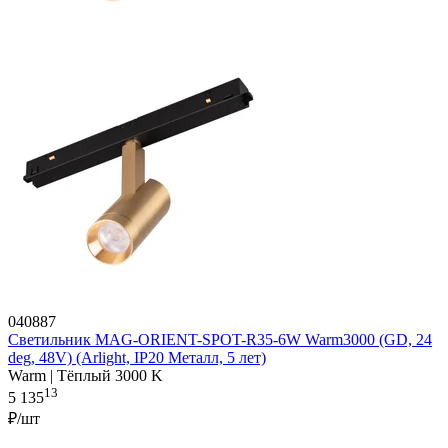
040887
Светильник MAG-ORIENT-SPOT-R35-6W Warm3000 (GD, 24
deg, 48V) (Arlight, IP20 Металл, 5 лет)
Warm | Тёплый 3000 K
13
5 135
₽/шт