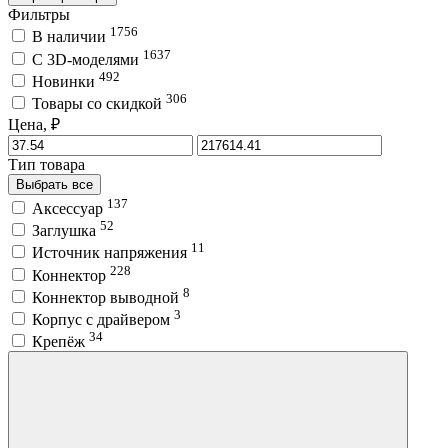
Фильтры
1756
В наличии
1637
C 3D-моделями
492
Новинки
306
Товары со скидкой
Цена, ₽
Тип товара
Выбрать все
137
Аксессуар
52
Заглушка
11
Источник напряжения
228
Коннектор
8
Коннектор выводной
3
Корпус с драйвером
34
Крепёж