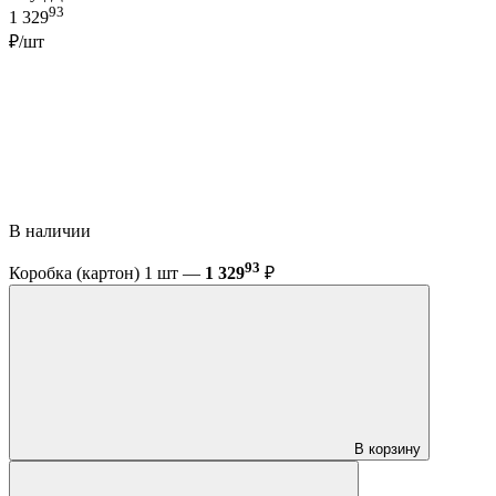
93
1 329
₽/шт
В наличии
93
Коробка (картон) 1 шт —
1 329
₽
В корзину