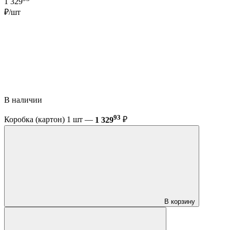
1 329
₽/шт
В наличии
93
Коробка (картон) 1 шт —
1 329
₽
В корзину