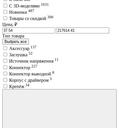
1631
C 3D-моделями
487
Новинки
306
Товары со скидкой
Цена, ₽
Тип товара
Выбрать все
137
Аксессуар
52
Заглушка
11
Источник напряжения
227
Коннектор
8
Коннектор выводной
3
Корпус с драйвером
34
Крепёж