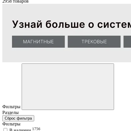
2958 товаров
Фильтры
Разделы
Сброс фильтра
Фильтры
1756
В наличии