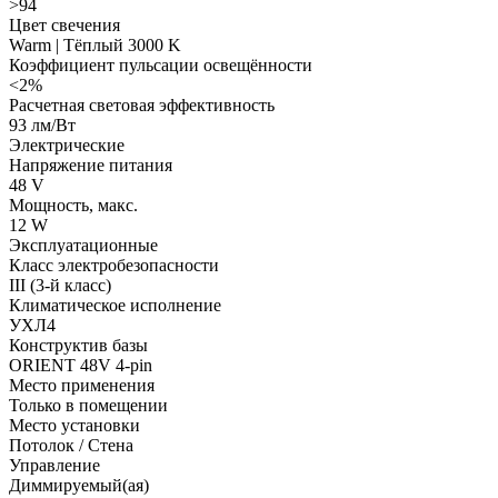
>94
Цвет свечения
Warm | Тёплый 3000 K
Коэффициент пульсации освещённости
<2%
Расчетная световая эффективность
93 лм/Вт
Электрические
Напряжение питания
48 V
Мощность, макс.
12 W
Эксплуатационные
Класс электробезопасности
III (3-й класс)
Климатическое исполнение
УХЛ4
Конструктив базы
ORIENT 48V 4-pin
Место применения
Только в помещении
Место установки
Потолок / Cтена
Управление
Диммируемый(ая)