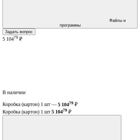
Файлы и
программы
Задать вопрос
79
5 104
₽
В наличии
79
Коробка (картон) 1 шт —
5 104
₽
79
Коробка (картон) 1 шт
5 104
₽