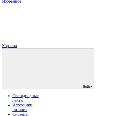
Избранное
Корзина
Войти
Светодиодные
ленты
Источники
питания
Системы