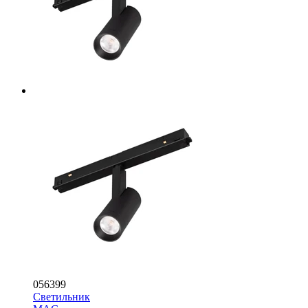
056399
Светильник