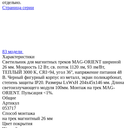
отдельно.
Страница серии
83 модели
Характеристики
Светильник для магнитных треков MAG-ORIENT шириной
26 мм. Мощность 12 Вт, св. поток 1120 лм, 93 лм/Вт,
ТЕПЛЫЙ 3000 K, CRI>94, угол 36°, напряжение питания 48
В. Черный фигурный корпус из металл, экран поликарбонат,
степень защиты IP20. Размеры LxWxH 204x45x146 мм. Длина
светоизлучающего модуля 100мм. Монтаж на трек MAG-
ORIENT. Пульсация <1%.
Общие
Артикул
053717
Способ монтажа
на трек магнитный 26 мм
Цвет покрытия