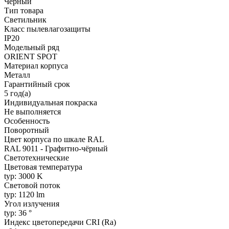
Чёрный
Тип товара
Светильник
Класс пылевлагозащиты
IP20
Модельный ряд
ORIENT SPOT
Материал корпуса
Металл
Гарантийный срок
5 год(а)
Индивидуальная покраска
Не выполняется
Особенность
Поворотный
Цвет корпуса по шкале RAL
RAL 9011 - Графитно-чёрный
Светотехнические
Цветовая температура
typ: 3000 K
Световой поток
typ: 1120 lm
Угол излучения
typ: 36 °
Индекс цветопередачи CRI (Ra)