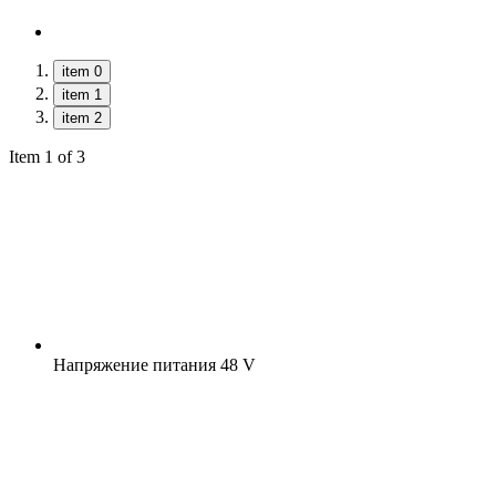
item 0
item 1
item 2
Item 1 of 3
Напряжение питания
48 V