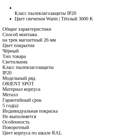
Класс пылевлагозащиты
IP20
Цвет свечения
Warm | Тёплый 3000 K
Общие характеристики
Способ монтажа
на трек магнитный 26 мм
Цвет покрытия
Чёрный
Тип товара
Светильник
Класс пылевлагозащиты
IP20
Модельный ряд
ORIENT SPOT
Материал корпуса
Металл
Гарантийный срок
5 год(а)
Индивидуальная покраска
Не выполняется
Особенность
Поворотный
Цвет корпуса по шкале RAL