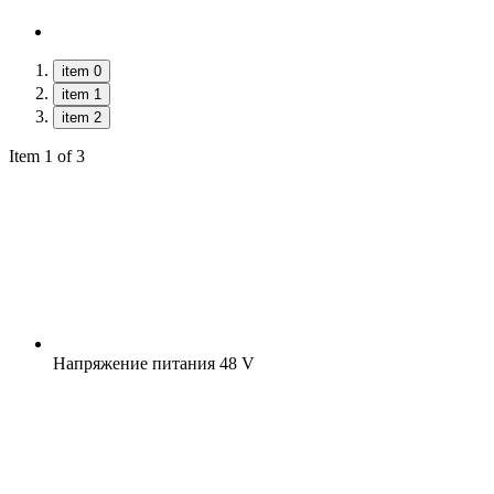
item 0
item 1
item 2
Item 1 of 3
Напряжение питания
48 V