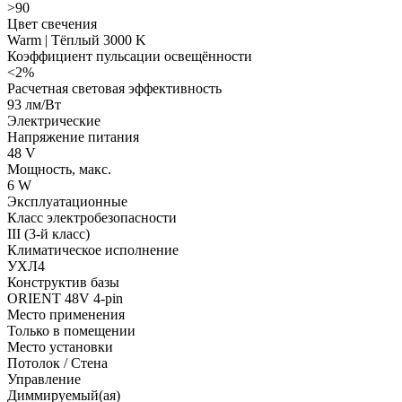
>90
Цвет свечения
Warm | Тёплый 3000 K
Коэффициент пульсации освещённости
<2%
Расчетная световая эффективность
93 лм/Вт
Электрические
Напряжение питания
48 V
Мощность, макс.
6 W
Эксплуатационные
Класс электробезопасности
III (3-й класс)
Климатическое исполнение
УХЛ4
Конструктив базы
ORIENT 48V 4-pin
Место применения
Только в помещении
Место установки
Потолок / Cтена
Управление
Диммируемый(ая)