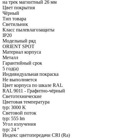
на трек магнитный 26 мм
Цвет покрытия
Чёрный
Тип товара
Светильник
Класс пылевлагозащиты
IP20
Модельный ряд
ORIENT SPOT
Материал корпуса
Металл
Гарантийный срок
5 год(а)
Индивидуальная покраска
Не выполняется
Цвет корпуса по шкале RAL
RAL 9011 - Графитно-чёрный
Светотехнические
Цветовая температура
typ: 3000 K
Световой поток
typ: 555 lm
Угол излучения
typ: 24 °
Индекс цветопередачи CRI (Ra)