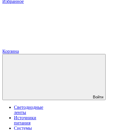
Избранное
Корзина
Войти
Светодиодные
ленты
Источники
питания
Системы