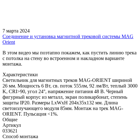
7 марта 2024
Соединение и установка магнитной трековой системы MAG
Orient
В этом видео мы поэтапно покажем, как пустить линию трека
с потолка на стену во встроенном и накладном варианте
монтажа.
Характеристики
Светильник для магнитных треков MAG-ORIENT шириной
26 мм. Мощность 6 Вт, св. поток 555лм, 92 лм/Вт, теплый 3000
K, CRI>90, угол 24°, напряжение питания 48 В. Черный
фигурный корпус из металл, экран поликарбонат, степень
защиты IP20. Размеры LxWxH 204x35x132 мм. Длина
светоизлучающего модуля 85мм. Монтаж на трек MAG-
ORIENT. Пульсация <1%.
Общие
Артикул
033621
Способ монтажа