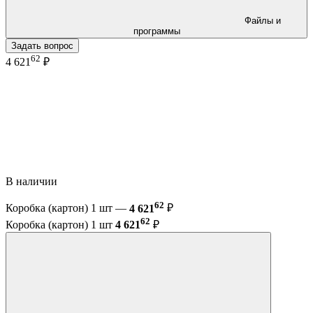
Файлы и
программы
Задать вопрос
62
4 621
₽
В наличии
62
Коробка (картон) 1 шт —
4 621
₽
62
Коробка (картон) 1 шт
4 621
₽