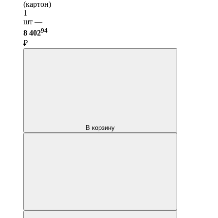
(картон)
1
шт —
94
8 402
₽
В корзину