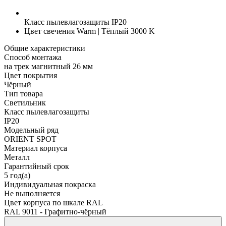
Класс пылевлагозащиты
IP20
Цвет свечения
Warm | Тёплый 3000 K
Общие характеристики
Способ монтажа
на трек магнитный 26 мм
Цвет покрытия
Чёрный
Тип товара
Светильник
Класс пылевлагозащиты
IP20
Модельный ряд
ORIENT SPOT
Материал корпуса
Металл
Гарантийный срок
5 год(а)
Индивидуальная покраска
Не выполняется
Цвет корпуса по шкале RAL
RAL 9011 - Графитно-чёрный