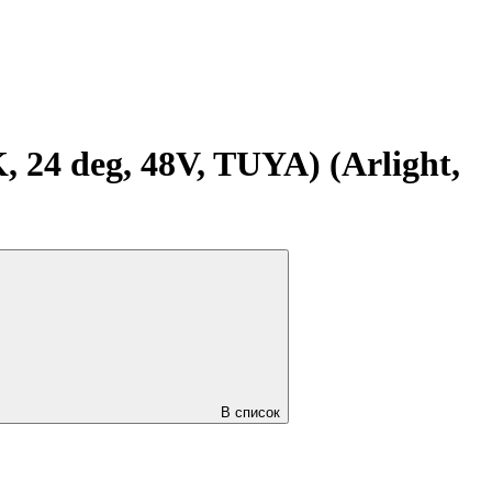
 deg, 48V, TUYA) (Arlight,
В список