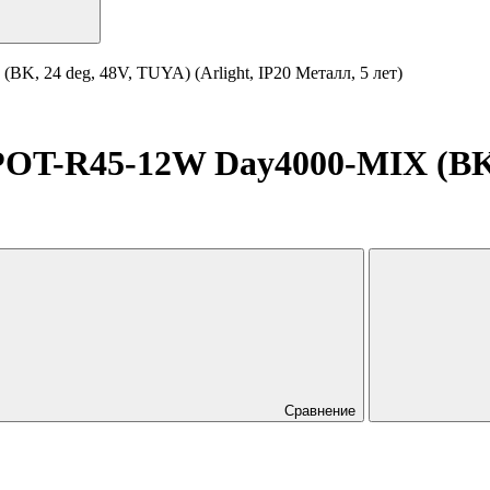
24 deg, 48V, TUYA) (Arlight, IP20 Металл, 5 лет)
-R45-12W Day4000-MIX (BK, 24
Сравнение