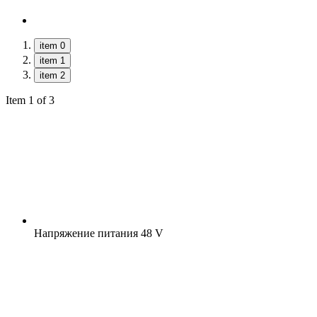
item 0
item 1
item 2
Item 1 of 3
Напряжение питания
48 V