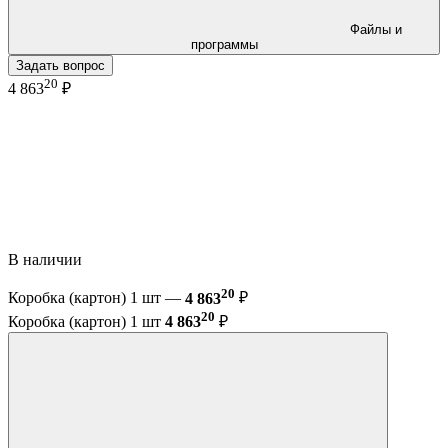
Файлы и
программы
Задать вопрос
20
4 863
₽
В наличии
20
Коробка (картон) 1 шт —
4 863
₽
20
Коробка (картон) 1 шт
4 863
₽