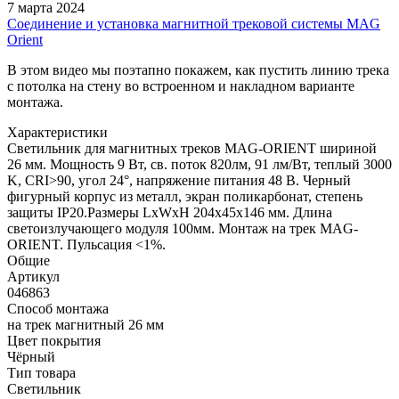
7 марта 2024
Соединение и установка магнитной трековой системы MAG
Orient
В этом видео мы поэтапно покажем, как пустить линию трека
с потолка на стену во встроенном и накладном варианте
монтажа.
Характеристики
Светильник для магнитных треков MAG-ORIENT шириной
26 мм. Мощность 9 Вт, св. поток 820лм, 91 лм/Вт, теплый 3000
K, CRI>90, угол 24°, напряжение питания 48 В. Черный
фигурный корпус из металл, экран поликарбонат, степень
защиты IP20.Размеры LxWxH 204x45x146 мм. Длина
светоизлучающего модуля 100мм. Монтаж на трек MAG-
ORIENT. Пульсация <1%.
Общие
Артикул
046863
Способ монтажа
на трек магнитный 26 мм
Цвет покрытия
Чёрный
Тип товара
Светильник