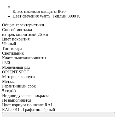
Класс пылевлагозащиты
IP20
Цвет свечения
Warm | Тёплый 3000 K
Общие характеристики
Способ монтажа
на трек магнитный 26 мм
Цвет покрытия
Чёрный
Тип товара
Светильник
Класс пылевлагозащиты
IP20
Модельный ряд
ORIENT SPOT
Материал корпуса
Металл
Гарантийный срок
5 год(а)
Индивидуальная покраска
Не выполняется
Цвет корпуса по шкале RAL
RAL 9011 - Графитно-чёрный