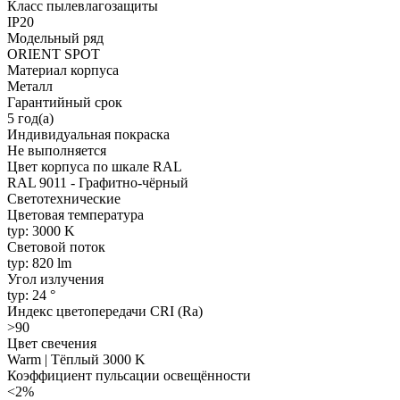
Класс пылевлагозащиты
IP20
Модельный ряд
ORIENT SPOT
Материал корпуса
Металл
Гарантийный срок
5 год(а)
Индивидуальная покраска
Не выполняется
Цвет корпуса по шкале RAL
RAL 9011 - Графитно-чёрный
Светотехнические
Цветовая температура
typ: 3000 K
Световой поток
typ: 820 lm
Угол излучения
typ: 24 °
Индекс цветопередачи CRI (Ra)
>90
Цвет свечения
Warm | Тёплый 3000 K
Коэффициент пульсации освещённости
<2%