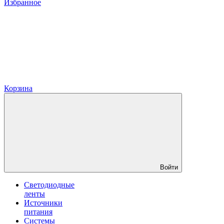
Избранное
Корзина
Войти
Светодиодные
ленты
Источники
питания
Системы