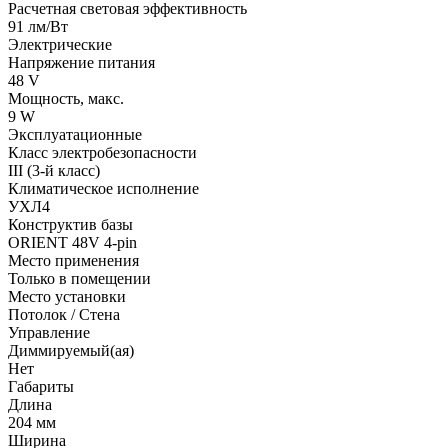
Расчетная световая эффективность
91 лм/Вт
Электрические
Напряжение питания
48 V
Мощность, макс.
9 W
Эксплуатационные
Класс электробезопасности
III (3-й класс)
Климатическое исполнение
УХЛ4
Конструктив базы
ORIENT 48V 4-pin
Место применения
Только в помещении
Место установки
Потолок / Cтена
Управление
Диммируемый(ая)
Нет
Габариты
Длина
204 мм
Ширина