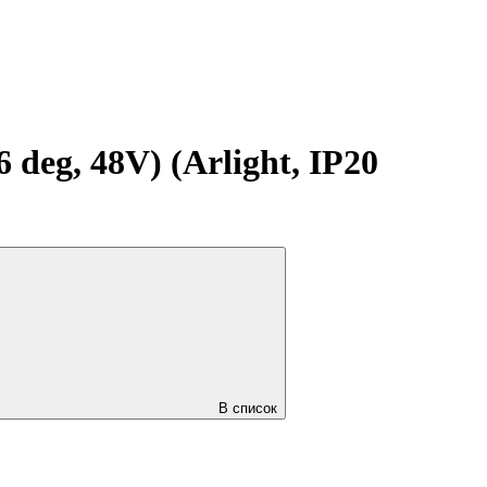
g, 48V) (Arlight, IP20
В список