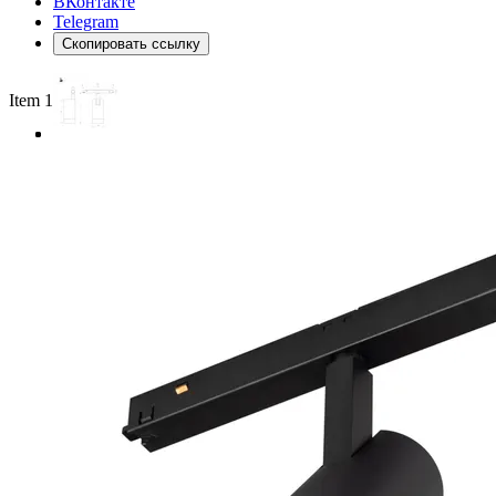
ВКонтакте
Telegram
Скопировать ссылку
Item 1 of 3