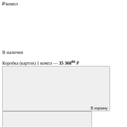
₽/компл
В наличии
06
Коробка (картон) 1 компл —
35 368
₽
В корзину