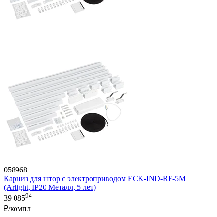
058968
Карниз для штор с электроприводом ECK-IND-RF-5M
(Arlight, IP20 Металл, 5 лет)
94
39 085
₽/компл