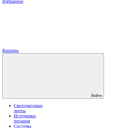
Избранное
Корзина
Войти
Светодиодные
ленты
Источники
питания
Системы