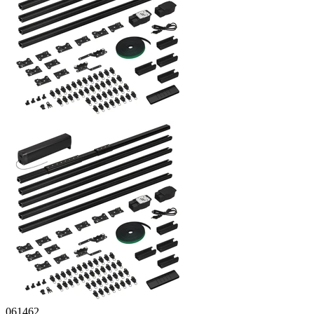
061462