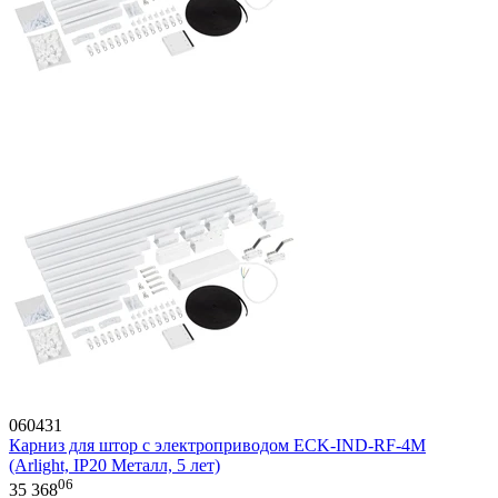
060431
Карниз для штор с электроприводом ECK-IND-RF-4M
(Arlight, IP20 Металл, 5 лет)
06
35 368