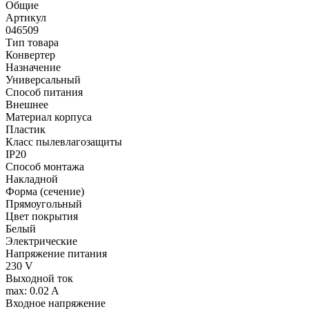
Общие
Артикул
046509
Тип товара
Конвертер
Назначение
Универсальный
Способ питания
Внешнее
Материал корпуса
Пластик
Класс пылевлагозащиты
IP20
Способ монтажа
Накладной
Форма (сечение)
Прямоугольный
Цвет покрытия
Белый
Электрические
Напряжение питания
230 V
Выходной ток
max: 0.02 A
Входное напряжение