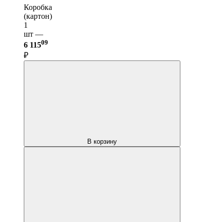
Коробка
(картон)
1
шт —
09
6 115
₽
В корзину