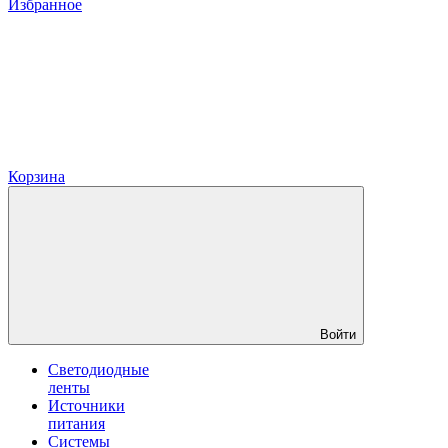
Избранное
Корзина
Войти
Светодиодные
ленты
Источники
питания
Системы