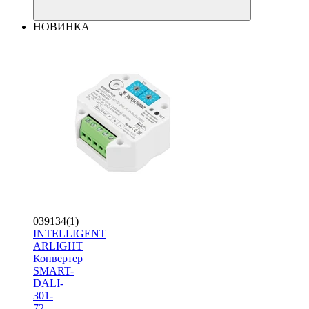
НОВИНКА
039134(1)
INTELLIGENT
ARLIGHT
Конвертер
SMART-
DALI-
301-
72-