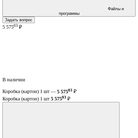
Файлы и
программы
Задать вопрос
03
5 575
₽
В наличии
03
Коробка (картон) 1 шт —
5 575
₽
03
Коробка (картон) 1 шт
5 575
₽