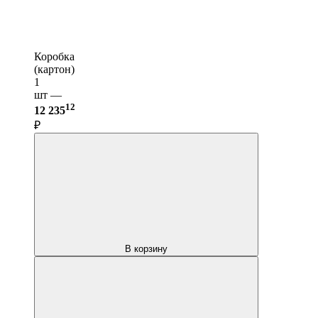
Коробка
(картон)
1
шт —
12
12 235
₽
В корзину