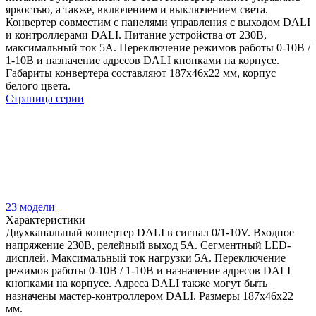
яркостью, а также, включением и выключением света.
Конвертер совместим с панелями управления с выходом DALI
и контроллерами DALI. Питание устройства от 230В,
максимальный ток 5А. Переключение режимов работы 0-10В /
1-10В и назначение адресов DALI кнопками на корпусе.
Габариты конвертера составляют 187x46x22 мм, корпус
белого цвета.
Страница серии
23 модели
Характеристики
Двухканальный конвертер DALI в сигнал 0/1-10V. Входное
напряжение 230В, релейный выход 5А. Сегментный LED-
дисплей. Максимальный ток нагрузки 5А. Переключение
режимов работы 0-10В / 1-10В и назначение адресов DALI
кнопками на корпусе. Адреса DALI также могут быть
назначены мастер-контроллером DALI. Размеры 187x46x22
мм.