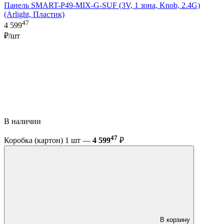
Панель SMART-P49-MIX-G-SUF (3V, 1 зона, Knob, 2.4G)
(Arlight, Пластик)
47
4 599
₽/шт
В наличии
47
Коробка (картон) 1 шт —
4 599
₽
В корзину