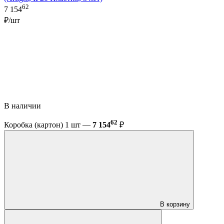
62
7 154
₽/шт
В наличии
62
Коробка (картон) 1 шт —
7 154
₽
В корзину