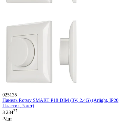
025135
Панель Rotary SMART-P18-DIM (3V, 2.4G) (Arlight, IP20
Пластик, 5 лет)
27
3 284
₽/шт