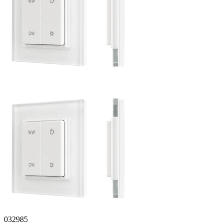
032985