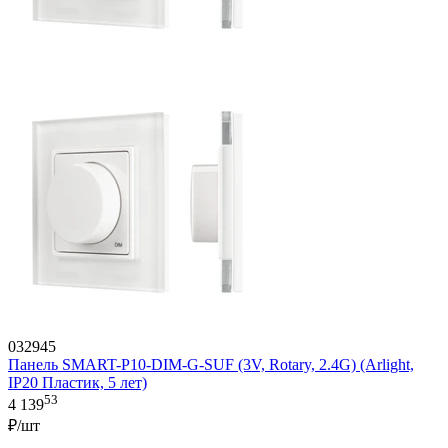
032945
Панель SMART-P10-DIM-G-SUF (3V, Rotary, 2.4G) (Arlight,
IP20 Пластик, 5 лет)
53
4 139
₽/шт