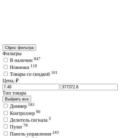
Сброс фильтра
Фильтры
847
В наличии
118
Новинки
101
Товары со скидкой
Цена, ₽
Тип товара
Выбрать все
183
Диммер
90
Контроллер
3
Делитель сигнала
79
Пульт
243
Панель управления