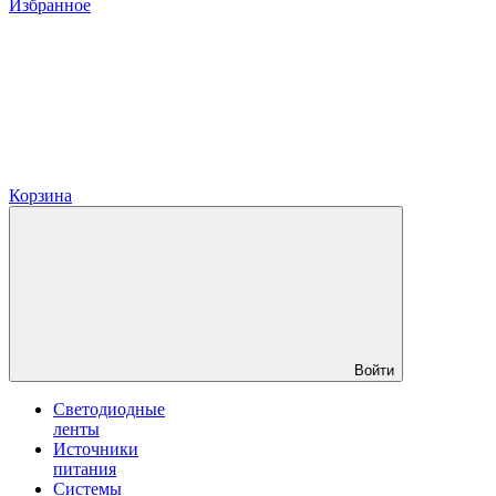
Избранное
Корзина
Войти
Светодиодные
ленты
Источники
питания
Системы