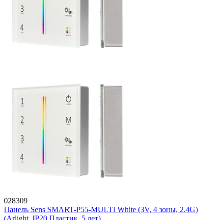
028309
Панель Sens SMART-P55-MULTI White (3V, 4 зоны, 2.4G)
(Arlight, IP20 Пластик, 5 лет)