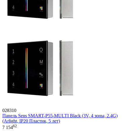
028310
Панель Sens SMART-P55-MULTI Black (3V, 4 зоны, 2.4G)
(Arlight, IP20 Пластик, 5 лет)
62
7 154