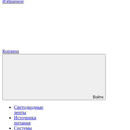
Избранное
Корзина
Войти
Светодиодные
ленты
Источники
питания
Системы