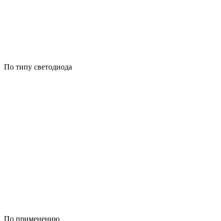
По типу светодиода
По применению