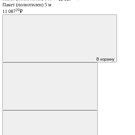
Пакет (полиэтилен) 5 м
20
11 087
₽
В корзину