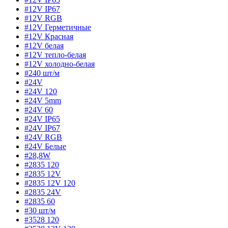
#12V IP67
#12V RGB
#12V Герметичные
#12V Красная
#12V белая
#12V тепло-белая
#12V холодно-белая
#240 шт/м
#24V
#24V 120
#24V 5mm
#24V 60
#24V IP65
#24V IP67
#24V RGB
#24V Белые
#28,8W
#2835 120
#2835 12V
#2835 12V 120
#2835 24V
#2835 60
#30 шт/м
#3528 120