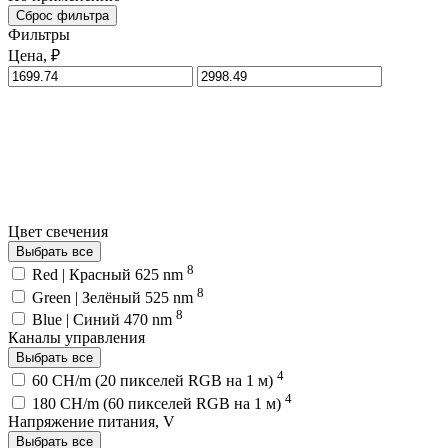
Сброс фильтра
Фильтры
Цена, ₽
Цвет свечения
Выбрать все
8
Red | Красный 625 nm
8
Green | Зелёный 525 nm
8
Blue | Синий 470 nm
Каналы управления
Выбрать все
4
60 CH/m (20 пикселей RGB на 1 м)
4
180 CH/m (60 пикселей RGB на 1 м)
Напряжение питания, V
Выбрать все