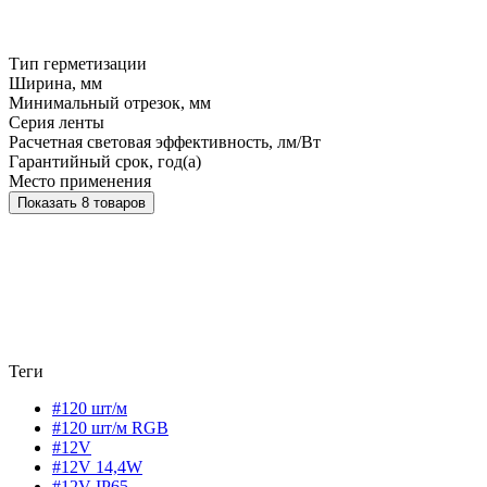
Тип герметизации
Ширина, мм
Минимальный отрезок, мм
Серия ленты
Расчетная световая эффективность, лм/Вт
Гарантийный срок, год(а)
Место применения
Показать 8 товаров
Теги
#120 шт/м
#120 шт/м RGB
#12V
#12V 14,4W
#12V IP65