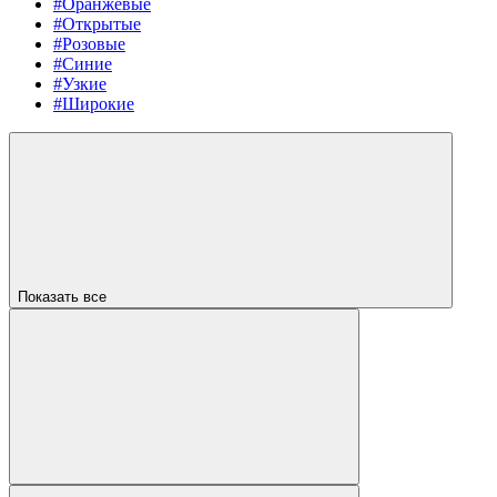
#Оранжевые
#Открытые
#Розовые
#Синие
#Узкие
#Широкие
Показать все