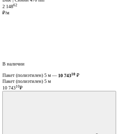
62
2 148
₽/м
В наличии
10
Пакет (полиэтилен) 5 м —
10 743
₽
Пакет (полиэтилен) 5 м
10
10 743
₽