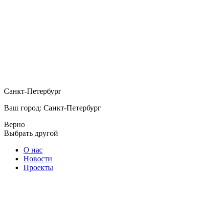
Санкт-Петербург
Ваш город: Санкт-Петербург
Верно
Выбрать другой
О нас
Новости
Проекты