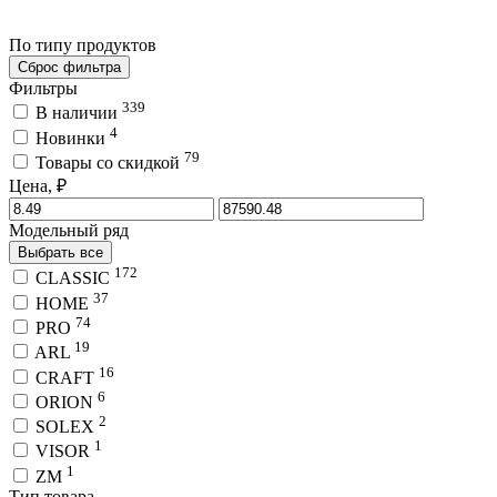
По типу продуктов
Сброс фильтра
Фильтры
339
В наличии
4
Новинки
79
Товары со скидкой
Цена, ₽
Модельный ряд
Выбрать все
172
CLASSIC
37
HOME
74
PRO
19
ARL
16
CRAFT
6
ORION
2
SOLEX
1
VISOR
1
ZM
Тип товара