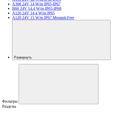
A308 24V 14 W/m IP65-IP67
B60 24V 14.4 W/m IP65-IP68
A120 24V 14.4 W/m IP65
A120 24V 15 W/m IP67 Mosquit-Free
Развернуть
Фильтры
Разделы