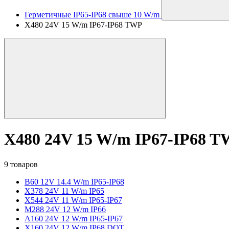
Герметичные IP65-IP68 свыше 10 W/m
X480 24V 15 W/m IP67-IP68 TWP
X480 24V 15 W/m IP67-IP68 
9 товаров
B60 12V 14.4 W/m IP65-IP68
X378 24V 11 W/m IP65
X544 24V 11 W/m IP65-IP67
M288 24V 12 W/m IP66
A160 24V 12 W/m IP65-IP67
X160 24V 12 W/m IP68 DOT